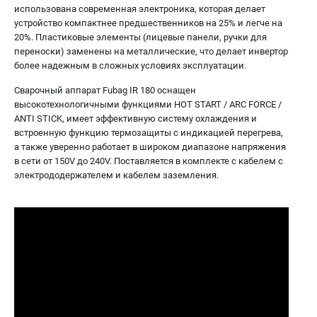
использована современная электроника, которая делает
устройство компактнее предшественников на 25% и легче на
20%. Пластиковые элементы (лицевые панели, ручки для
переноски) заменены на металлические, что делает инвертор
более надежным в сложных условиях эксплуатации.
Сварочный аппарат Fubag IR 180 оснащен
высокотехнологичными функциями HOT START / ARC FORCE /
ANTI STICK, имеет эффективную систему охлаждения и
встроенную функцию термозащиты с индикацией перегрева,
а также уверенно работает в широком диапазоне напряжения
в сети от 150V до 240V. Поставляется в комплекте с кабелем с
электрододержателем и кабелем заземления.