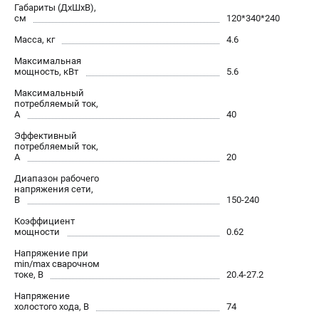
Габариты (ДхШхВ),
см
120*340*240
Масса, кг
4.6
Максимальная
мощность, кВт
5.6
Максимальный
потребляемый ток,
А
40
Эффективный
потребляемый ток,
А
20
Диапазон рабочего
напряжения сети,
В
150-240
Коэффициент
мощности
0.62
Напряжение при
min/max сварочном
токе, В
20.4-27.2
Напряжение
холостого хода, В
74