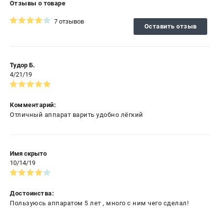
Отзывы о товаре
7 отзывов
Оставить отзыв
Тудор Б.
4/21/19
Комментарий:
Отличный аппарат варить удобно лёгкий
Имя скрыто
10/14/19
Достоинства:
Пользуюсь аппаратом 5 лет , много с ним чего сделал!