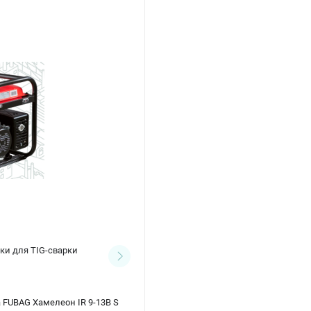
ки для TIG-сварки
Прочие комплектующие
для сварки
(2)
 FUBAG Хамелеон IR 9-13B S