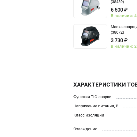
(38439)
6 500 ₽
В наличии: 4
Маска сварщи
(38072)
3 730 ₽
В наличии: 2
ХАРАКТЕРИСТИКИ ТО
Функция TIG-сварки
Напряжение питания, В
Класс изоляции
Охлаждение