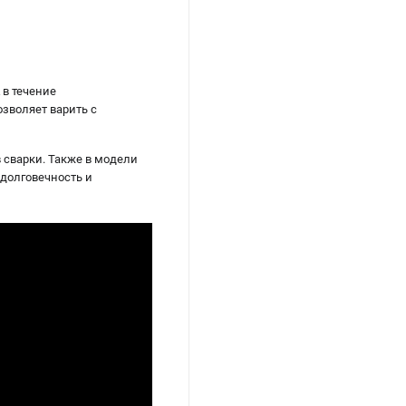
 в течение
зволяет варить с
 сварки. Также в модели
 долговечность и