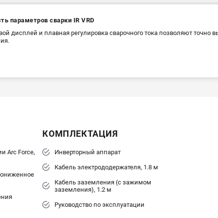
ть параметров сварки IR VRD
ой дисплей и плавная регулировка сварочного тока позволяют точно 
ия.
КОМПЛЕКТАЦИЯ
 Arc Force,
Инверторный аппарат
Кабель электрододержателя, 1.8 м
пониженное
Кабель заземления (с зажимом
заземления), 1.2 м
ения
Руководство по эксплуатации