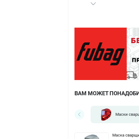
ВАМ МОЖЕТ ПОНАДОБ
Маски свар
Маска сварщи