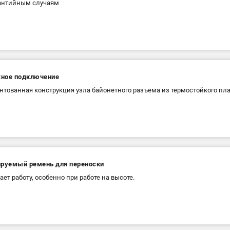
рантийным случаям
ное подключение
нтованная конструкция узла байонетного разъема из термостойкого пла
ируемый ремень для переноски
ает работу, особенно при работе на высоте.