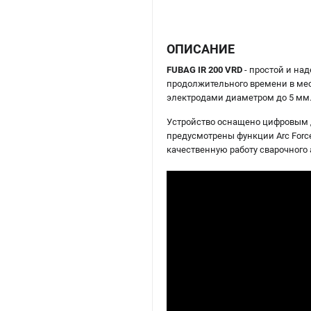
ОПИСАНИЕ
FUBAG IR 200 VRD
- простой и на
продолжительного времени в мес
электродами диаметром до 5 мм
Устройство оснащено цифровым д
предусмотрены функции Arc Force,
качественную работу сварочного а