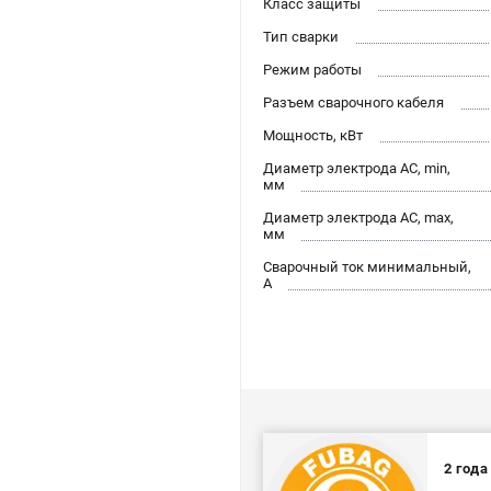
Класс защиты
Тип сварки
Режим работы
Разъем сварочного кабеля
Мощность, кВт
Диаметр электрода AC, min,
мм
Диаметр электрода AC, max,
мм
Сварочный ток минимальный,
А
2 года