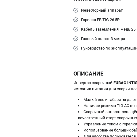
Инверторный аппарат
Горелка FB TIG 26 5P
Кабель заземления, медь 25 
Газовый шланг 3 метра
Руководство по эксплуатаци
ОПИСАНИЕ
Инвертор сварочный
FUBAG INTIG
источник питания для сварки пос
Малый вес и габариты дают 
Наличие режима TIG AC поз
Сварочный аппарат оснащён
качественный старт сварочных
Управление током с горелки
Использование больших бай
Для удобства пользователя