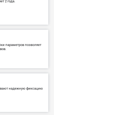
т 2 года.
йки параметров позволяет
вов.
чивают надежную фиксацию