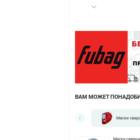
ВАМ МОЖЕТ ПОНАДОБ
Маски свар
Маска сварщи