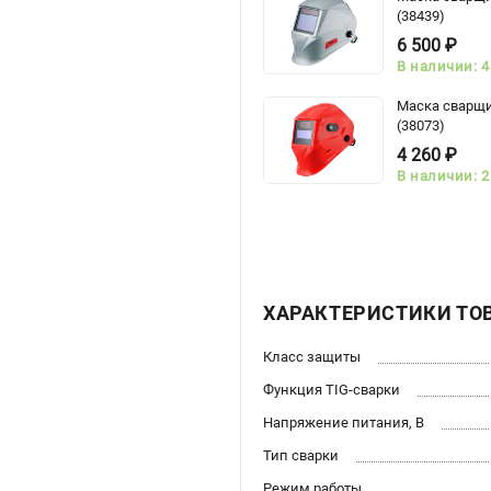
(38439)
6 500 ₽
В наличии: 4
Маска сварщи
(38073)
4 260 ₽
В наличии: 2
ХАРАКТЕРИСТИКИ ТО
Класс защиты
Функция TIG-сварки
Напряжение питания, В
Тип сварки
Режим работы