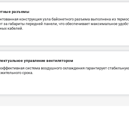
етные разъемы
нтованная конструкция узла байонетного разъема выполнена из термос
т за габариты передней панели, что обеспечивает максимальное удоб
ных кабелей.
лектуальное управление вентилятором
эффективная система воздушного охлаждения гарантирует стабильную 
жительного срока.