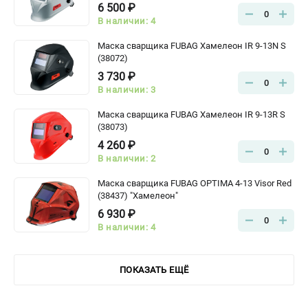
6 500 ₽
0
В наличии: 4
Маска сварщика FUBAG Хамелеон IR 9-13N S
(38072)
3 730 ₽
0
В наличии: 3
Маска сварщика FUBAG Хамелеон IR 9-13R S
(38073)
4 260 ₽
0
В наличии: 2
Маска сварщика FUBAG OPTIMA 4-13 Visor Red
(38437) "Хамелеон"
6 930 ₽
0
В наличии: 4
ПОКАЗАТЬ ЕЩЁ