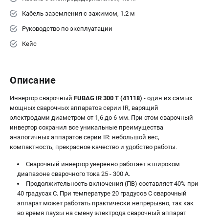
Кабель заземления с зажимом, 1.2 м
Руководство по эксплуатации
Кейс
Описание
Инвертор сварочный
FUBAG IR 300 T (41118)
- один из самых
мощных сварочных аппаратов серии IR, варящий
электродами диаметром от 1,6 до 6 мм. При этом сварочный
инвертор сохранил все уникальные преимущества
аналогичных аппаратов серии IR: небольшой вес,
компактность, прекрасное качество и удобство работы.
Сварочный инвертор уверенно работает в широком
диапазоне сварочного тока 25 - 300 А.
Продолжительность включения (ПВ) составляет 40% при
40 градусах С. При температуре 20 градусов С сварочный
аппарат может работать практически непрерывно, так как
во время паузы на смену электрода сварочный аппарат