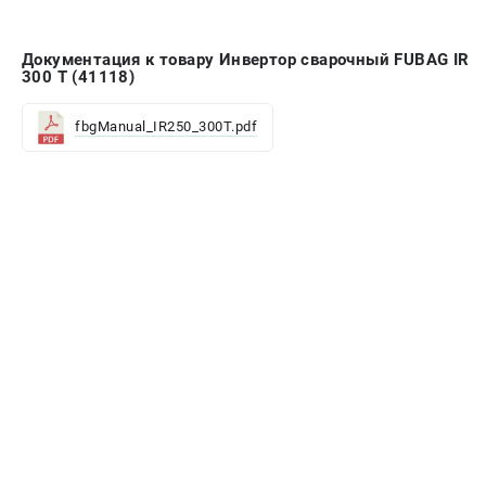
Документация к товару Инвертор сварочный FUBAG IR
300 T (41118)
fbgManual_IR250_300T.pdf