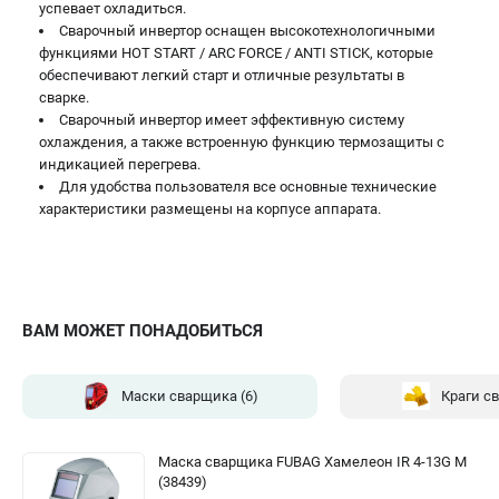
успевает охладиться.
Сварочный инвертор оснащен высокотехнологичными
функциями HOT START / ARC FORCE / ANTI STICK, которые
обеспечивают легкий старт и отличные результаты в
сварке.
Сварочный инвертор имеет эффективную систему
охлаждения, а также встроенную функцию термозащиты с
индикацией перегрева.
Для удобства пользователя все основные технические
характеристики размещены на корпусе аппарата.
ВАМ МОЖЕТ ПОНАДОБИТЬСЯ
Маски сварщика
(6)
Краги с
Маска сварщика FUBAG Хамелеон IR 4-13G M
(38439)