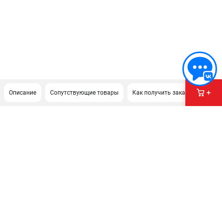
Описание
Сопутствующие товары
Как получить заказ?
ПОДДЕРЖКА
Сервисный центр
Как нас найти
ИНФОРМАЦИЯ