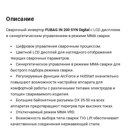
Описание
Сварочный инвертор
FUBAG IN 200 SYN Digital
c LCD дисплеем
и синергетическим управлением в режиме MMA сварки.
Цифровое управление сварочным процессом.
Цветной LCD дисплей для наглядного отображения
текущих сварочных параметров.
Синергетическое управление в режиме ММА сварки для
быстрого подбора режима сварки.
Регулируемые функции ArcForce и HotStart значительно
повышают возможности настройки аппарата для
комфортной работы с различными типами электродов и
толщин свариваемого изделия.
Большие байонетные разъемы DX 35-50 на всех
аппаратах предотвращают перегрев при высоких токах.
Отключаемый режим ММА VRD.
Возможность выбора типа сварки TIG Lift обеспечивает
качественные соединения нержавеющей стали.