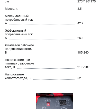
см
270*120*175
Масса, кг
3.5
Максимальный
потребляемый ток,
А
42.2
Эффективный
потребляемый ток,
А
25.8
Диапазон рабочего
напряжения сети,
В
185-240
Напряжение при
min/max сварочном
токе, В
21.0/28.0
Напряжение
холостого хода, В
62