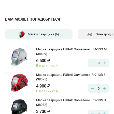
ВАМ МОЖЕТ ПОНАДОБИТЬСЯ
Маски сварщика
(6)
Электроды
Маска сварщика FUBAG Хамелеон IR 4-13G M
(38439)
6 500 ₽
0
В наличии: 4
Маска сварщика FUBAG Хамелеон IR 9-13B S
(38075)
4 900 ₽
0
В наличии: 4
Маска сварщика FUBAG Хамелеон IR 9-13N S
(38072)
3 730 ₽
0