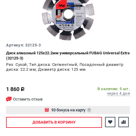
Артикул: 32125-3
Диск алмазный 125х22.2мм универсальный FUBAG Universal Extra
(32125-3)
Рез: Сухой; Тип диска: Сегментный; Посадочный диаметр
диска: 22.2 мм; Диаметр диска: 125 мм
1 860
В наличии: 5 шт.
c
через 4 дня
Оставить отзыв
93 бонуса на карту
?
Авторизуйтесь
ДОБАВИТЬ
В КОРЗИНУ