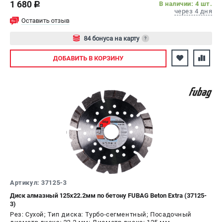
1 680
В наличии: 4 шт.
c
через 4 дня
Оставить отзыв
84 бонуса на карту
?
Авторизуйтесь
ДОБАВИТЬ
В КОРЗИНУ
Артикул: 37125-3
Диск алмазный 125х22.2мм по бетону FUBAG Beton Extra (37125-
3)
Рез: Сухой; Тип диска: Турбо-сегментный; Посадочный