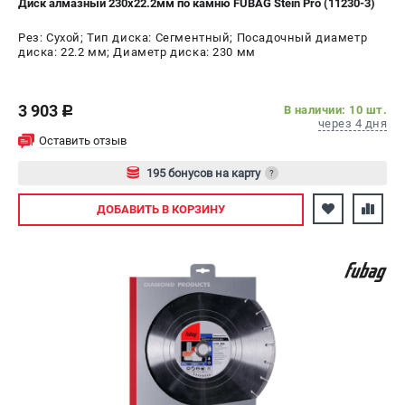
Диск алмазный 230х22.2мм по камню FUBAG Stein Pro (11230-3)
Рез: Сухой; Тип диска: Сегментный; Посадочный диаметр
диска: 22.2 мм; Диаметр диска: 230 мм
3 903
В наличии: 10 шт.
c
через 4 дня
Оставить отзыв
195 бонусов на карту
?
Авторизуйтесь
ДОБАВИТЬ
В КОРЗИНУ