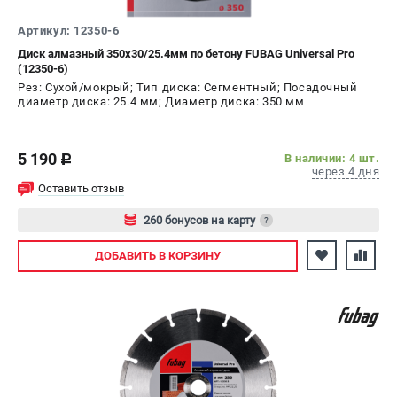
Артикул: 12350-6
Диск алмазный 350х30/25.4мм по бетону FUBAG Universal Pro
(12350-6)
Рез: Сухой/мокрый; Тип диска: Сегментный; Посадочный
диаметр диска: 25.4 мм; Диаметр диска: 350 мм
5 190
В наличии: 4 шт.
c
через 4 дня
Оставить отзыв
260 бонусов на карту
?
Авторизуйтесь
ДОБАВИТЬ
В КОРЗИНУ