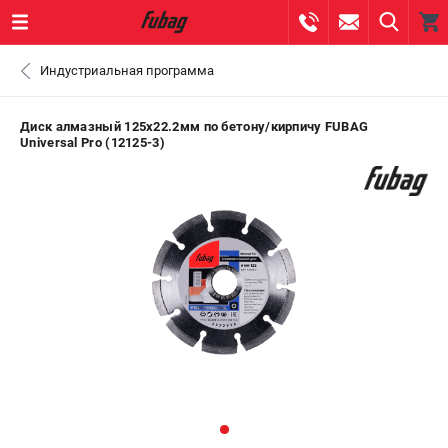
0 
Индустриальная программа
₽
ПОМОНА
Диск алмазный 125х22.2мм по бетону/кирпичу FUBAG
Universal Pro (12125-3)
+7 (800) 550-70-46
- ЗАКАЗ ИЗДЕЛИЙ
+7 (8112) 59-10-67
- ЗАКАЗ ЗАПЧАСТЕЙ
ЗАКАЗАТЬ ЗАПЧАСТЬ
ВХОД ИЛИ РЕГИСТРАЦИЯ
КАТАЛОГ
АКЦИИ