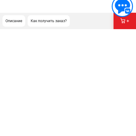
Описание
Как получить заказ?
ПОДДЕРЖКА
Сервисный центр
Как нас найти
ИНФОРМАЦИЯ
Юридическая информация
О бренде
Пользовательское соглашение
Способы оплаты