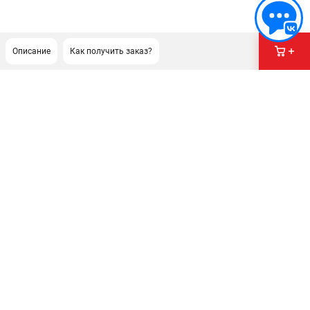
Описание
Как получить заказ?
ПОДДЕРЖКА
Сервисный центр
Как нас найти
ИНФОРМАЦИЯ
Юридическая информация
О бренде
Пользовательское соглашение
Способы оплаты