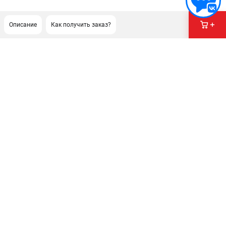
Описание
Как получить заказ?
ПОДДЕРЖКА
Сервисный центр
Как нас найти
ИНФОРМАЦИЯ
Юридическая информация
О бренде
Пользовательское соглашение
Способы оплаты