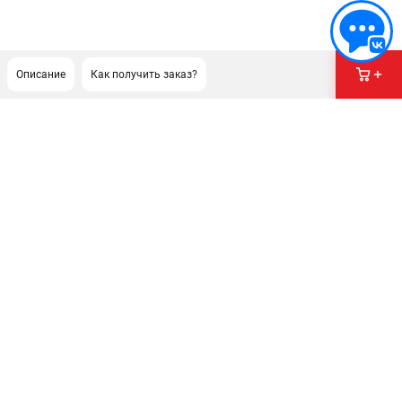
Описание
Как получить заказ?
ПОДДЕРЖКА
Сервисный центр
Как нас найти
ИНФОРМАЦИЯ
Юридическая информация
О бренде
Пользовательское соглашение
Способы оплаты