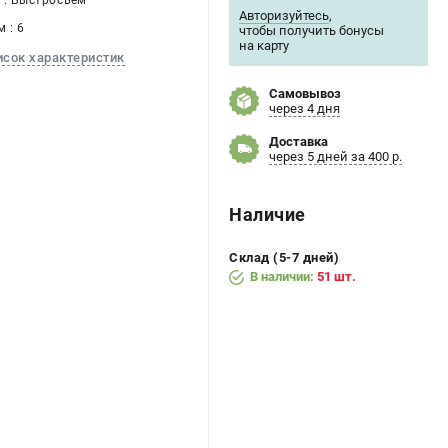
 : Быстросъем
Авторизуйтесь
,
 : 6
чтобы получить бонусы
на карту
исок характеристик
Самовывоз
через 4 дня
Доставка
через 5 дней за 400 р.
Наличие
Склад (5-7 дней)
В наличии:
51 шт.