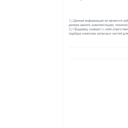
1.) Данная информация не является пу
дилера менять комплектацию, техничес
3.) Продавец снимает с себя ответстве
подбора клиентом запасных частей для