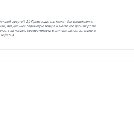
бличной офертой. 2.) Производитель может без уведомления
кие, визуальные параметры товара и место его производства.
нность за полную совместимость в случаях самостоятельного
 изделия.