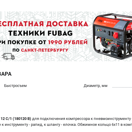
ВАРА
Быстросъем
Диаметр, мм
112 С/1 (180120 B)
для подключения компрессора к пневмоинструменту
к инструменту - рапид, к шлангу - елочка. Обжимное кольцо 6x11 в комп