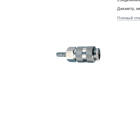
Соединение
Диаметр, мм
Полный сп