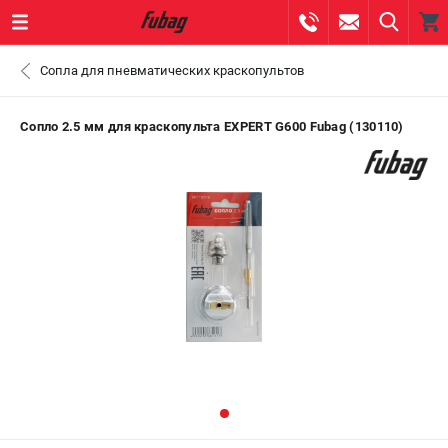
0 
Сопла для пневматических краскопультов
₽
ПОМОНА
Сопло 2.5 мм для краскопульта EXPERT G600 Fubag (130110)
+7 (800) 550-70-46
- ЗАКАЗ ИЗДЕЛИЙ
+7 (8112) 59-10-67
- ЗАКАЗ ЗАПЧАСТЕЙ
ЗАКАЗАТЬ ЗАПЧАСТЬ
ВХОД ИЛИ РЕГИСТРАЦИЯ
КАТАЛОГ
АКЦИИ