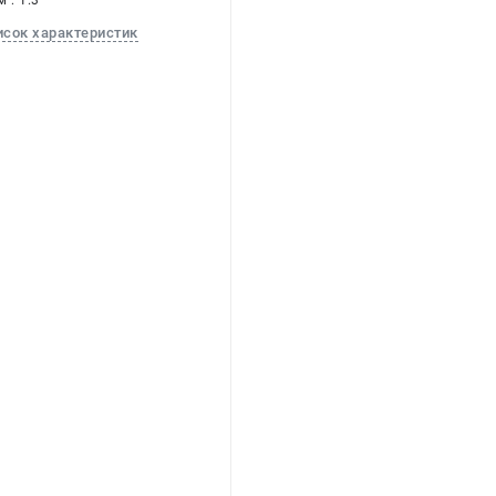
 : 1.3
исок характеристик