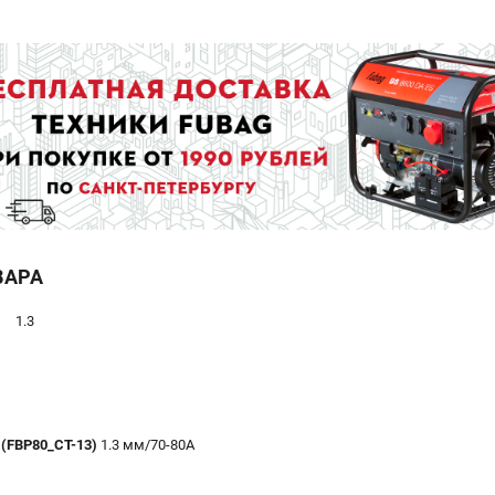
ВАРА
1.3
 (FBP80_CT-13)
1.3 мм/70-80А