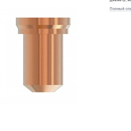
Диаметр, мм
Полный сп