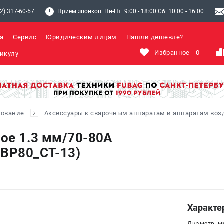
2) 317-60-57
Прием звонков: Пн-Пт: 9:00 - 18:00 Сб: 10:00 - 16:00
а
Сервис
Юридическим лицам
Нашли дешевле?
Избранное
0
дование
Аксессуары к сварочным аппаратам и аппаратам во
ое 1.3 мм/70-80А
FBP80_CT-13)
Характе