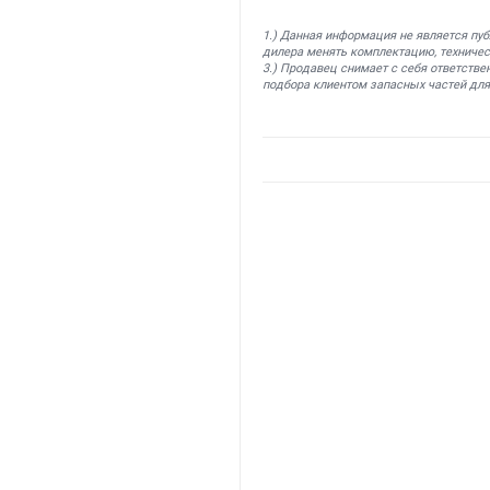
1.) Данная информация не является пу
дилера менять комплектацию, техничес
3.) Продавец снимает с себя ответстве
подбора клиентом запасных частей для