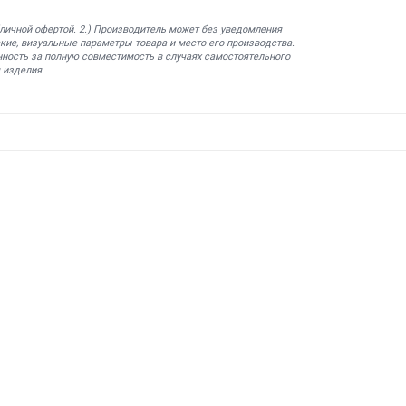
бличной офертой. 2.) Производитель может без уведомления
кие, визуальные параметры товара и место его производства.
нность за полную совместимость в случаях самостоятельного
 изделия.