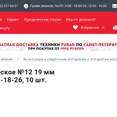
2) 317-60-57
Прием звонков: Пн-Пт: 9:00 - 18:00 Сб: 10:00 - 16:00
а
Сервис
Юридическим лицам
Нашли дешевле?
Избранное
0
дование
Аксессуары к сварочным аппаратам и аппаратам во
еское №12 19 мм
-18-26, 10 шт.