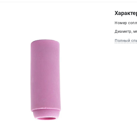
Характе
Номер сопла
Диаметр, мм
Полный сп