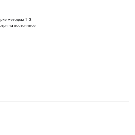
рке методом TIG.
отря на постоянное