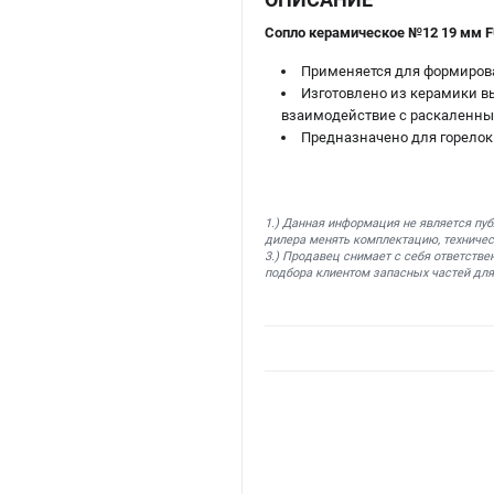
Сопло керамическое №12 19 мм FU
Применяется для формирова
Изготовлено из керамики вы
взаимодействие с раскаленн
Предназначено для горелок 
1.) Данная информация не является пу
дилера менять комплектацию, техничес
3.) Продавец снимает с себя ответстве
подбора клиентом запасных частей для