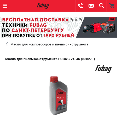
0 
₽
САНКТ-ПЕТЕРБУРГ
Масло для компрессоров и пневмоинструмента
+7 (812) 317-60-57
- ЗАКАЗ ИЗДЕЛИЙ
+7 (8112) 59-10-67
- ЗАКАЗ ЗАПЧАСТЕЙ
Масло для пневмоинструмента FUBAG VG 46 (838271)
ЗАКАЗАТЬ ЗАПЧАСТЬ
ВХОД ИЛИ РЕГИСТРАЦИЯ
КАТАЛОГ
АКЦИИ