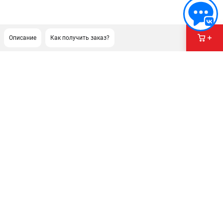
Описание
Как получить заказ?
ПОДДЕРЖКА
Сервисный центр
Как нас найти
ИНФОРМАЦИЯ
Юридическая информация
О бренде
Пользовательское соглашение
Способы оплаты