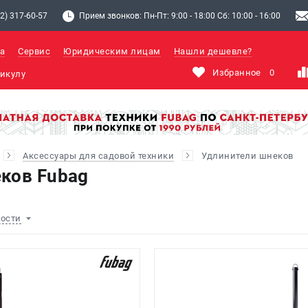
2) 317-60-57
Прием звонков: Пн-Пт: 9:00 - 18:00 Сб: 10:00 - 16:00
а
Сервис
Юридическим лицам
Нашли дешевле?
Избранное
0
Аксессуары для садовой техники
Удлинители шнеков
ков Fubag
ности