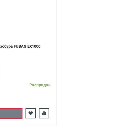
нзобура FUBAG EX1000
Распродан