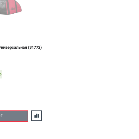
ниверсальная (31772)
ОГ