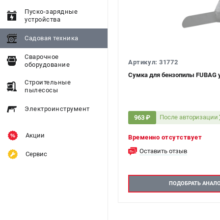
Пуско-зарядные
устройства
Садовая техника
Сварочное
Артикул: 31772
оборудование
Сумка для бензопилы FUBAG у
Строительные
пылесосы
Электроинструмент
После авторизации
963 ₽
Акции
Временно отсутствует
Оставить отзыв
Сервис
ПОДОБРАТЬ АНАЛ