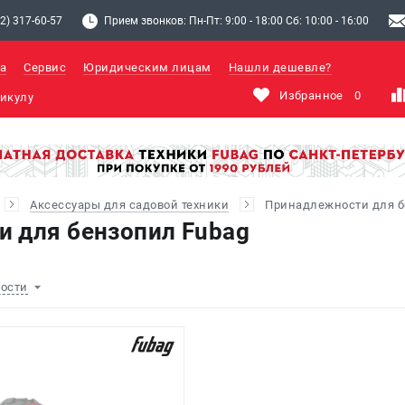
2) 317-60-57
Прием звонков: Пн-Пт: 9:00 - 18:00 Сб: 10:00 - 16:00
а
Сервис
Юридическим лицам
Нашли дешевле?
Избранное
0
Аксессуары для садовой техники
Принадлежности для 
 для бензопил Fubag
ности