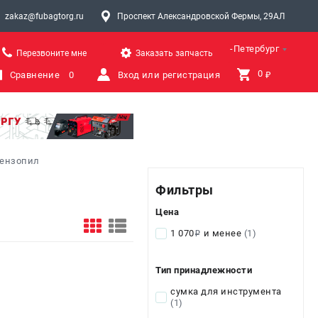
zakaz@fubagtorg.ru
Проспект Александровской Фермы, 29АЛ
Санкт-Петербург
Перезвоните мне
Заказать запчасть
0 
Сравнение
0
Вход или регистрация
₽
бензопил
Фильтры
Цена
1 070
и менее
(1)
i
Тип принадлежности
сумка для инструмента
(1)