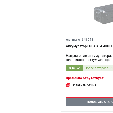
Артикул: 641071
Аккумулятор FUBAG FA 4040 Li
Напряжение аккумулятора: 4
Ion; Емкость аккумулятора: 4
После авторизаци
8 151 ₽
Временно отсутствует
Оставить отзыв
ПОДОБРАТЬ АНАЛ