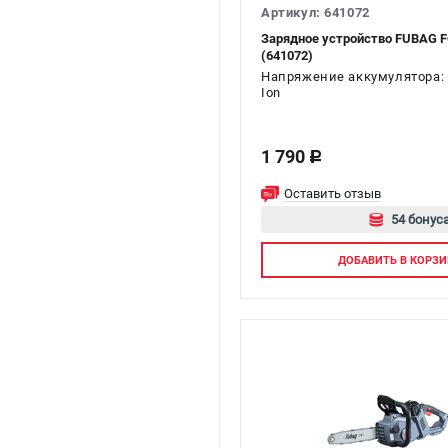
Артикул: 641072
Зарядное устройство FUBAG F
(641072)
Напряжение аккумулятора: 4
Ion
1 790
c
Оставить отзыв
54 бонуса
Авторизуй
ДОБАВИТЬ
В КОРЗИ