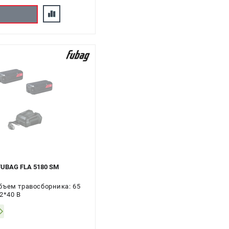
FUBAG FLA 5180 SM
бъем травосборника: 65
2*40 В