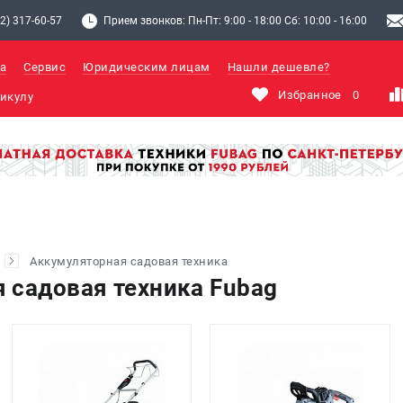
2) 317-60-57
Прием звонков: Пн-Пт: 9:00 - 18:00 Сб: 10:00 - 16:00
а
Сервис
Юридическим лицам
Нашли дешевле?
Избранное
0
Аккумуляторная садовая техника
 садовая техника Fubag