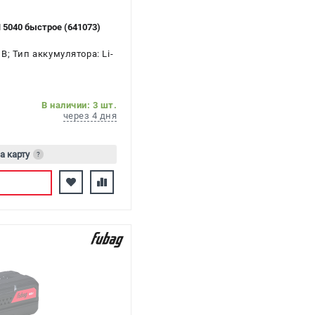
 5040 быстрое (641073)
; Тип аккумулятора: Li-
В наличии: 3 шт.
через 4 дня
а карту
?
сь