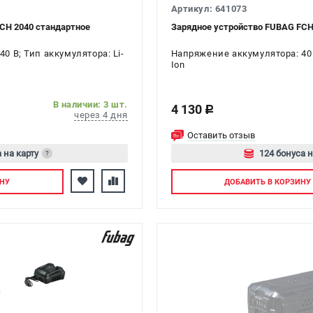
Артикул: 641073
CH 2040 стандартное
Зарядное устройство FUBAG FCH
0 В; Тип аккумулятора: Li-
Напряжение аккумулятора: 40 В
Ion
В наличии: 3 шт.
4 130
c
через 4 дня
Оставить отзыв
 на карту
124 бонуса н
?
тесь
Авторизуйте
НУ
ДОБАВИТЬ
В КОРЗИНУ