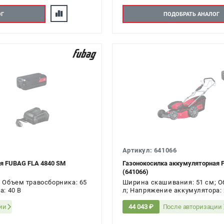
ОГ
ПОДОБРАТЬ АНАЛОГ
Артикул: 641066
я FUBAG FLA 4840 SM
Газонокосилка аккумуляторная 
(641066)
 Объем травосборника: 65
Ширина скашивания: 51 см; О
: 40 В
л; Напряжение аккумулятора: 
ии
После авторизации
44 043 ₽