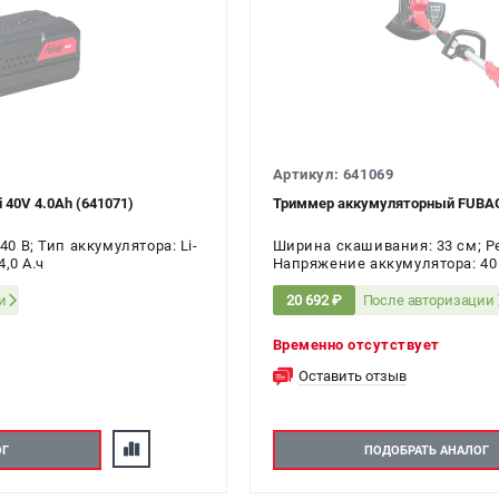
Артикул: 641069
 40V 4.0Ah (641071)
Триммер аккумуляторный FUBAG 
0 В; Тип аккумулятора: Li-
Ширина скашивания: 33 см; Р
,0 А.ч
Напряжение аккумулятора: 40
и
После авторизации
20 692 ₽
Временно отсутствует
Оставить отзыв
ОГ
ПОДОБРАТЬ АНАЛОГ