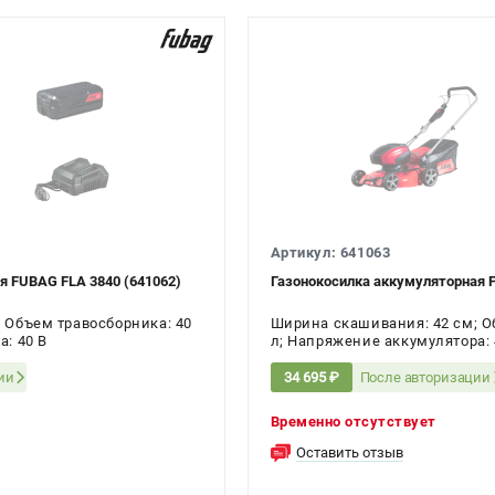
Артикул: 641063
я FUBAG FLA 3840 (641062)
Газонокосилка аккумуляторная 
 Объем травосборника: 40
Ширина скашивания: 42 см; О
: 40 В
л; Напряжение аккумулятора: 
ии
После авторизации
34 695 ₽
Временно отсутствует
Оставить отзыв