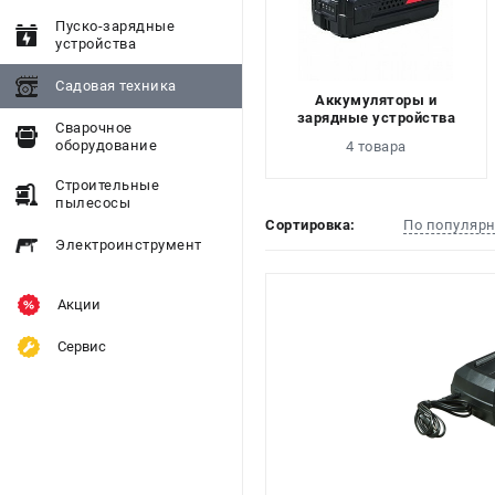
Пуско-зарядные
устройства
Садовая техника
Аккумуляторы и
зарядные устройства
Сварочное
оборудование
4 товара
Строительные
пылесосы
Сортировка:
По популяр
Электроинструмент
Акции
Сервис