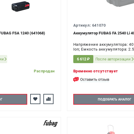
Артикул: 641070
FUBAG FSA 1240 (641068)
Аккумулятор FUBAG FA 2540 Li 40
Напряжение аккумулятора: 40 В
Ion; Емкость аккумулятора: 2.5
ии
После авторизации
6 612 ₽
Распродан
Временно отсутствует
Оставить отзыв
ОГ
ПОДОБРАТЬ АНАЛОГ