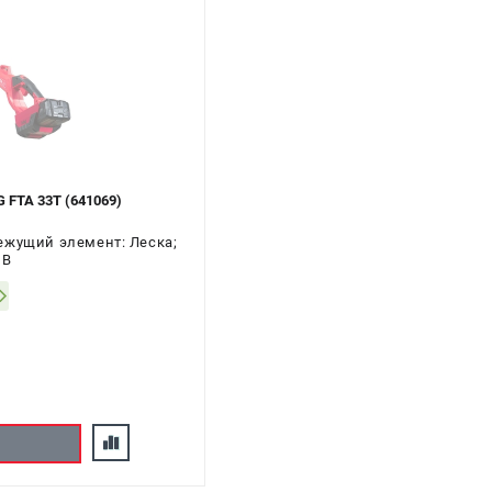
FTA 33T (641069)
ежущий элемент: Леска;
 В