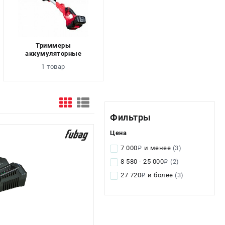
Триммеры
аккумуляторные
1 товар
Фильтры
Цена
7 000
и менее
(3)
i
8 580 - 25 000
(2)
i
27 720
и более
(3)
i