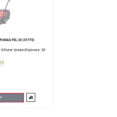
FUBAG FEL 33 (31773)
 Объем травосборника: 30
и
ОГ