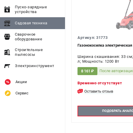
Пуско-зарядные
устройства
Садовая техника
Сварочное
Артикул: 31773
оборудование
Газонокосилка электрическая 
Строительные
пылесосы
Ширина скашивания: 33 см;
л; Мощность: 1200 Вт
Электроинструмент
После авторизаци
8 161 ₽
Акции
Временно отсутствует
Оставить отзыв
Сервис
ПОДОБРАТЬ АНАЛ