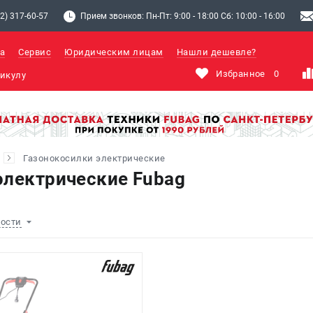
2) 317-60-57
Прием звонков: Пн-Пт: 9:00 - 18:00 Сб: 10:00 - 16:00
а
Сервис
Юридическим лицам
Нашли дешевле?
Избранное
0
Газонокосилки электрические
электрические Fubag
ности