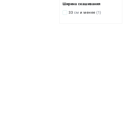
Ширина скашивания
33
см
и менее
(1)