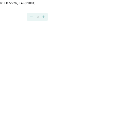
G FB 550W, 8 м (31881)
0