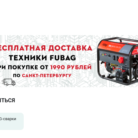
ИТЬСЯ
G-сварки