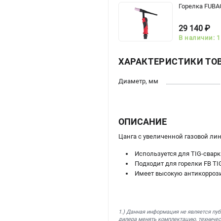
Горелка FUBAG
29 140 ₽
В наличии: 1
ХАРАКТЕРИСТИКИ ТО
Диаметр, мм
ОПИСАНИЕ
Цанга с увеличенной газовой ли
Используется для TIG-свар
Подходит для горелки FB TIG
Имеет высокую антикоррози
1.) Данная информация не является пу
дилера менять комплектацию, техничес