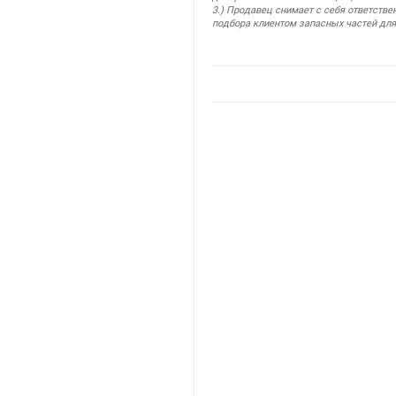
3.) Продавец снимает с себя ответстве
подбора клиентом запасных частей для