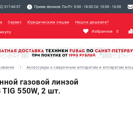
2) 317-60-57
Прием звонков: Пн-Пт: 9:00 - 18:00 Сб: 10:00 - 16:00
а
Сервис
Юридическим лицам
Нашли дешевле?
Избранное
0
дование
Аксессуары к сварочным аппаратам и аппаратам во
енной газовой линзой
TIG 550W, 2 шт.