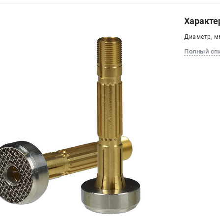
Характе
Диаметр, мм
Полный сп