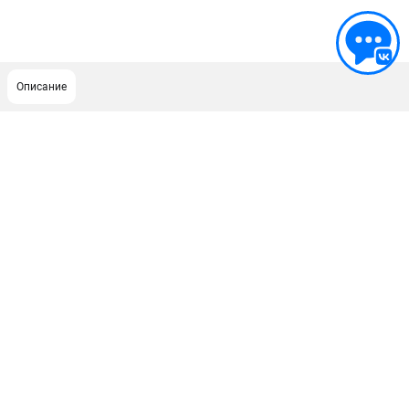
Описание
ПОДДЕРЖКА
Сервисный центр
Как нас найти
ИНФОРМАЦИЯ
Юридическая информация
О бренде
Пользовательское соглашение