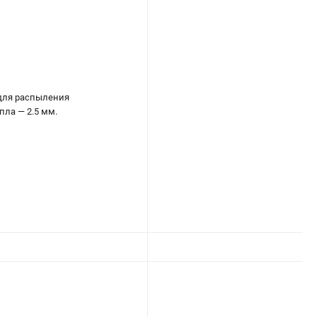
 для распыления
пла — 2.5 мм.