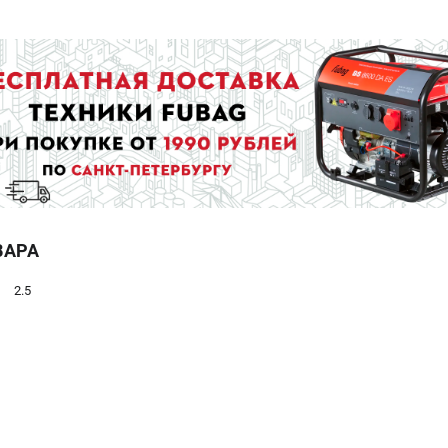
ВАРА
2.5