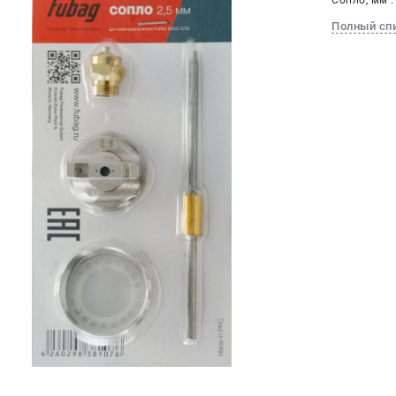
Сопло, мм :
Полный сп