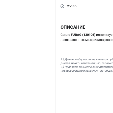
Сопло
ОПИСАНИЕ
Сопло
FUBAG (130106)
использует
лакокрасочных материалов ровным
1.) Данная информация не является пу
дилера менять комплектацию, техничес
3.) Продавец снимает с себя ответстве
подбора клиентом запасных частей для