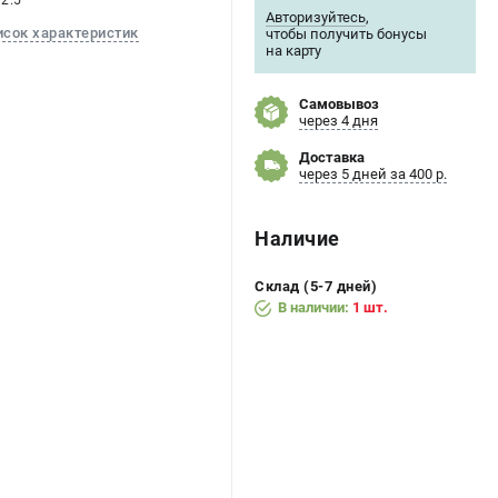
 2.5
Авторизуйтесь
,
исок характеристик
чтобы получить бонусы
на карту
Самовывоз
через 4 дня
Доставка
через 5 дней за 400 р.
Наличие
Склад (5-7 дней)
В наличии:
1 шт.