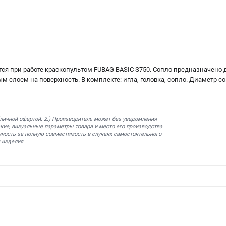
ся при работе краскопультом FUBAG BASIC S750. Сопло предназначено
 слоем на поверхность. В комплекте: игла, головка, сопло. Диаметр со
бличной офертой. 2.) Производитель может без уведомления
кие, визуальные параметры товара и место его производства.
нность за полную совместимость в случаях самостоятельного
 изделия.