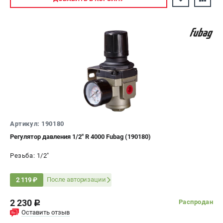
Артикул: 190180
Регулятор давления 1/2" R 4000 Fubag (190180)
Резьба: 1/2"
После авторизации
2 119 ₽
2 230
Распродан
c
Оставить отзыв