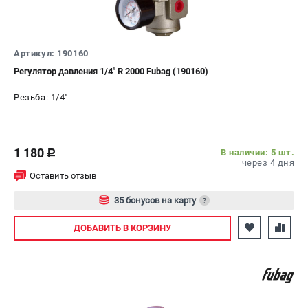
СРАВНЕНИЕ
(
0
)
ИЗБРАННОЕ
(
0
)
Артикул: 190160
Регулятор давления 1/4" R 2000 Fubag (190160)
МАГАЗИНЫ
Резьба: 1/4"
СЕРВИС
1 180
В наличии: 5 шт.
ПОДДЕРЖКА
c
через 4 дня
Сервисный центр
Оставить отзыв
Как нас найти
35 бонусов на карту
?
Авторизуйтесь
ИНФОРМАЦИЯ
ДОБАВИТЬ
В КОРЗИНУ
Юридическая информация
О бренде
Пользовательское соглашение
Способы оплаты