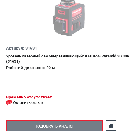
Артикул: 31631
Уровень лазерный самовыравнивающийся FUBAG Pyramid 3D 30R
(31631)
Рабочий диапазон: 20 м
Временно отсутствует
Оставить отзыв
ПОДОБРАТЬ АНАЛОГ