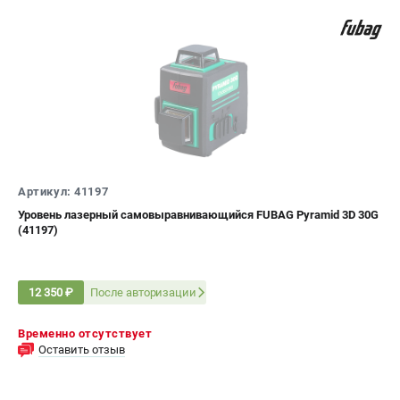
Артикул: 41197
Уровень лазерный самовыравнивающийся FUBAG Pyramid 3D 30G
(41197)
После авторизации
12 350 ₽
Временно отсутствует
Оставить отзыв