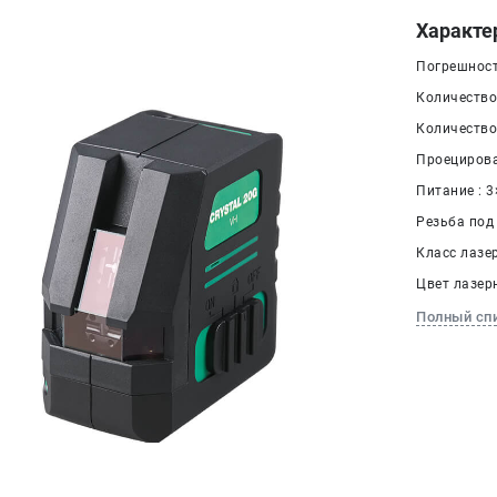
Характе
Погрешност
Количество
Количество
Проецирова
Питание : 3
Резьба под 
Класс лазер
Цвет лазер
Полный сп