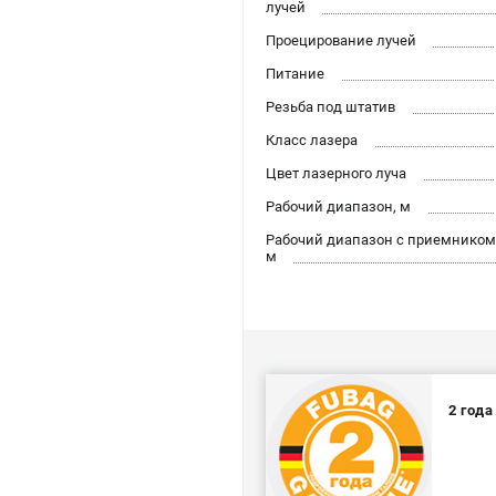
лучей
Проецирование лучей
Питание
Резьба под штатив
Класс лазера
Цвет лазерного луча
Рабочий диапазон, м
Рабочий диапазон с приемником
м
2 год