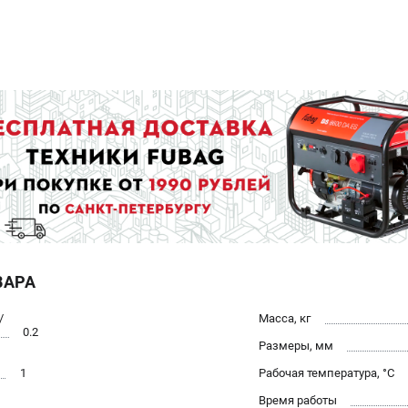
ВАРА
/
Масса, кг
0.2
Размеры, мм
1
Рабочая температура, °С
Время работы