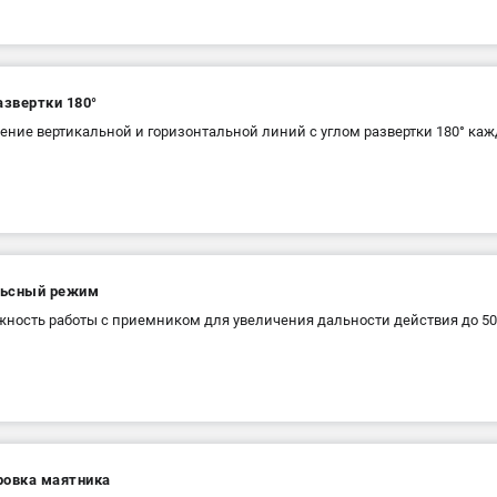
азвертки 180°
ение вертикальной и горизонтальной линий с углом развертки 180° каж
ьсный режим
ность работы с приемником для увеличения дальности действия до 50
ровка маятника