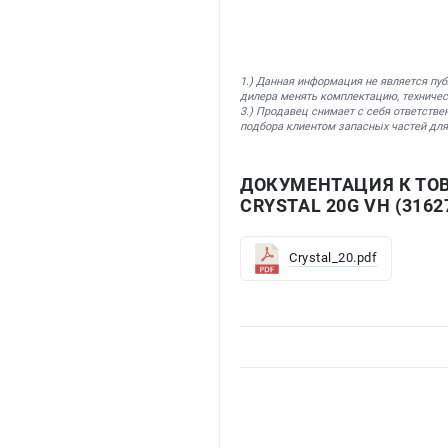
1.) Данная информация не является пу
дилера менять комплектацию, техничес
3.) Продавец снимает с себя ответстве
подбора клиентом запасных частей для
ДОКУМЕНТАЦИЯ К ТО
CRYSTAL 20G VH (3162
Crystal_20.pdf