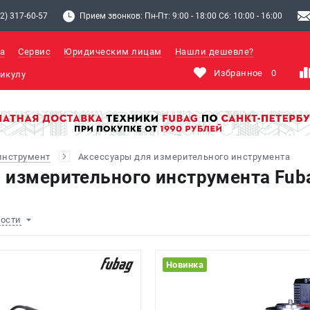
2) 317-60-57
Прием звонков: Пн-Пт: 9:00 - 18:00 Сб: 10:00 - 16:00
а
Сервис
Юридическим лицам
Нашли дешевле?
Избранное
0
инструмент
Аксессуары для измерительного инструмента
 измерительного инструмента Fub
ности
Новинка