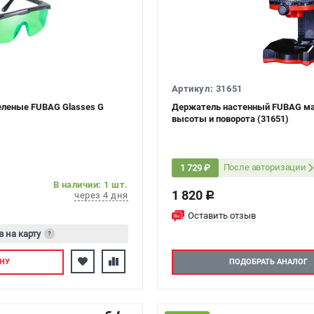
Артикул: 31651
зеленые FUBAG Glasses G
Держатель настенный FUBAG ма
высоты и поворота (31651)
После авторизации
1 729 ₽
В наличии: 1 шт.
1 820
через 4 дня
c
Оставить отзыв
в на карту
?
тесь
НУ
ПОДОБРАТЬ АНАЛОГ