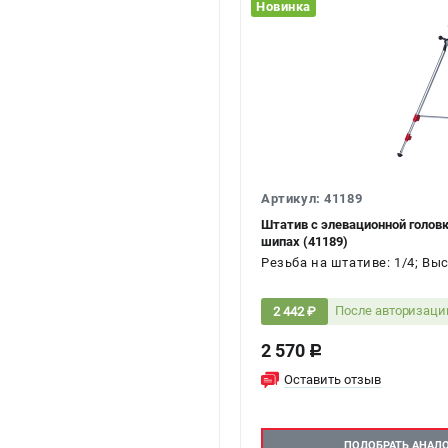
Новинка
Артикул: 41189
Штатив с элевационной головк
шипах (41189)
Резьба на штативе: 1/4; Выс
После авторизаци
2 442 ₽
2 570
c
Оставить отзыв
ПОДОБРАТЬ АНАЛ