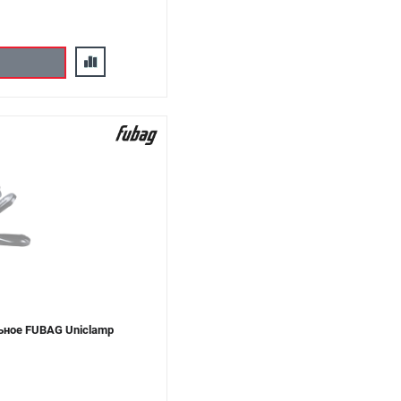
ьное FUBAG Uniclamp