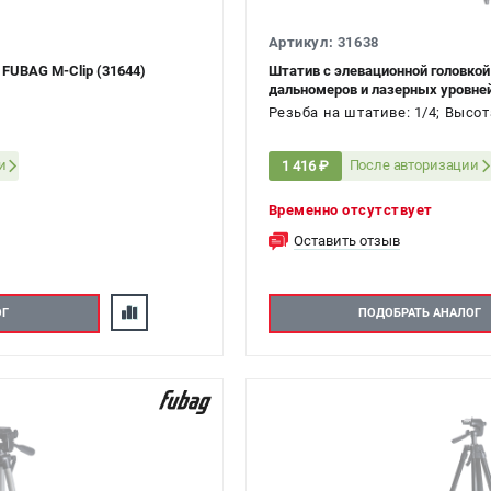
Артикул: 31638
 FUBAG M-Clip (31644)
Штатив с элевационной головкой
дальномеров и лазерных уровней
Резьба на штативе: 1/4; Высот
и
После авторизации
1 416 ₽
Временно отсутствует
Оставить отзыв
ОГ
ПОДОБРАТЬ АНАЛОГ