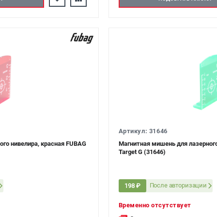
Артикул: 31646
ого нивелира, красная FUBAG
Магнитная мишень для лазерного
Target G (31646)
После авторизации
198 ₽
Временно отсутствует