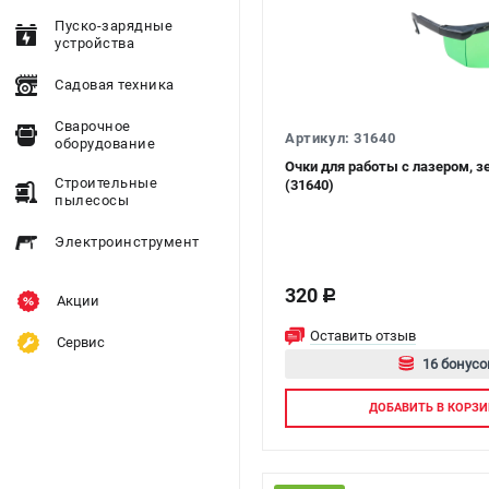
Пуско-зарядные
устройства
Садовая техника
Сварочное
Артикул: 31640
оборудование
Очки для работы с лазером, 
Строительные
(31640)
пылесосы
Электроинструмент
320
c
Акции
Оставить отзыв
Сервис
16 бонусо
Авторизуй
ДОБАВИТЬ
В КОРЗИ