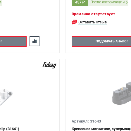
После авторизации
437 ₽
Временно отсутствует
Оставить отзыв
ОГ
ПОДОБРАТЬ АНАЛОГ
Артикул: 31643
lip (31641)
Крепление магнитное, супермощн