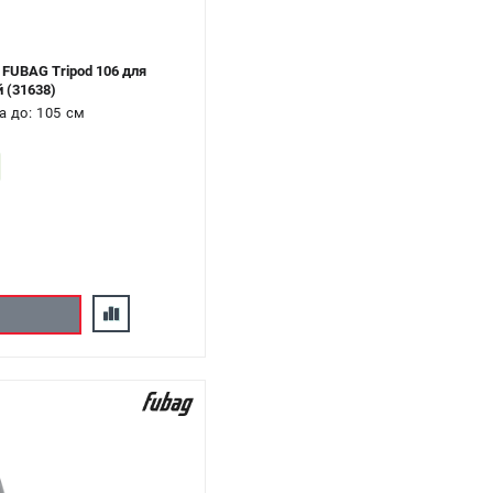
 FUBAG Tripod 106 для
 (31638)
а до: 105 см