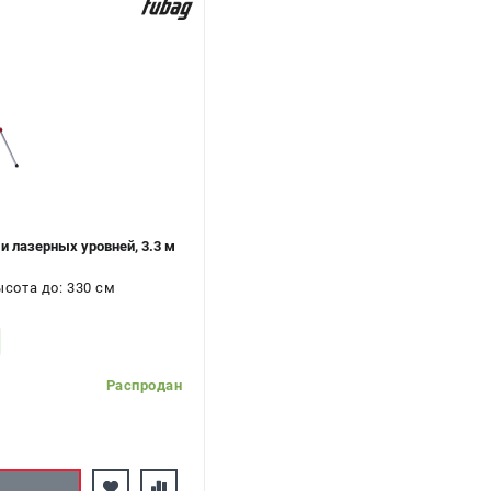
 лазерных уровней, 3.3 м
ысота до: 330 см
Распродан