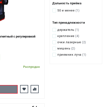
Дальность приёма
50 и менее
(1)
Тип принадлежности
держатель
(1)
крепление
(4)
гнитный с регулировкой
очки лазерные
(2)
мишень
(2)
приемник луча
(1)
Распродан