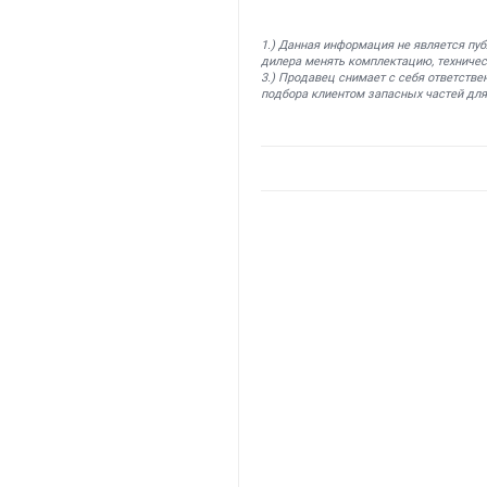
1.) Данная информация не является пу
дилера менять комплектацию, техничес
3.) Продавец снимает с себя ответстве
подбора клиентом запасных частей для