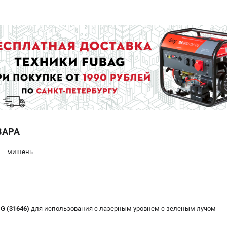
ВАРА
мишень
 G (31646)
для использования с лазерным уровнем с зеленым лучом