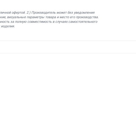
бличной офертой. 2.) Производитель может без уведомления
кие, визуальные параметры товара и место его производства.
нность за полную совместимость в случаях самостоятельного
 изделия.