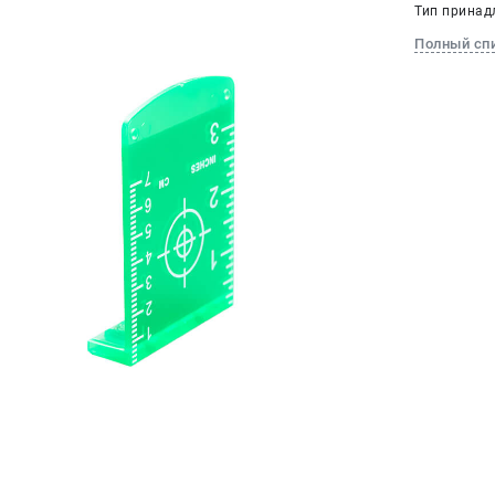
Тип принад
Полный сп