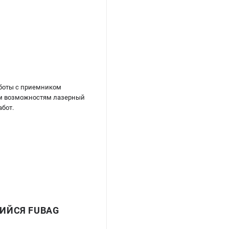
аботы с приемником
ным возможностям лазерный
абот.
ИЙСЯ FUBAG