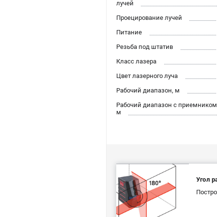
лучей
Проецирование лучей
Питание
Резьба под штатив
Класс лазера
Цвет лазерного луча
Рабочий диапазон, м
Рабочий диапазон с приемником
м
Угол р
Постро