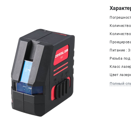
Характе
Погрешност
Количество
Количество
Проецирова
Питание : 3
Резьба под 
Класс лазер
Цвет лазер
Полный сп