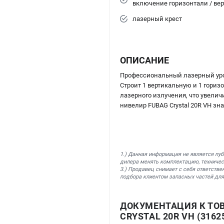
включение горизонтали / ве
лазерный крест
ОПИСАНИЕ
Профессиональный лазерный ур
Строит 1 вертикальную и 1 гори
лазерного излучения, что увели
нивелир FUBAG Crystal 20R VH зн
1.) Данная информация не является пу
дилера менять комплектацию, техничес
3.) Продавец снимает с себя ответстве
подбора клиентом запасных частей для
ДОКУМЕНТАЦИЯ К ТО
CRYSTAL 20R VH (3162