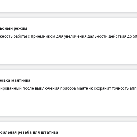
ьсный режим
ность работы с приемником для увеличения дальности действия до 50
ровка маятника
ированный после выключения прибора маятник сохранит точность аппа
рсальная резьба для штатива