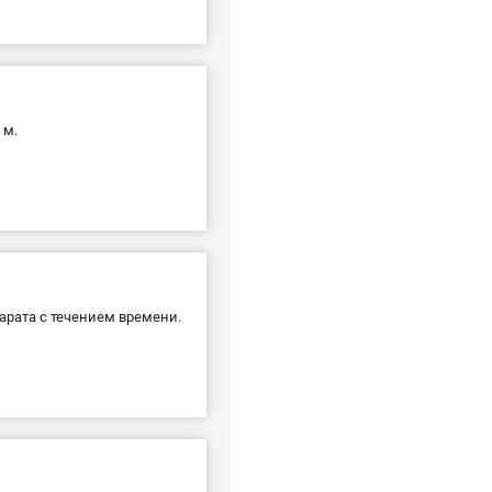
 м.
рата с течением времени.