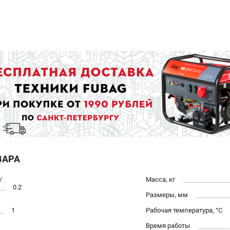
ВАРА
/
Масса, кг
0.2
Размеры, мм
1
Рабочая температура, °С
Время работы