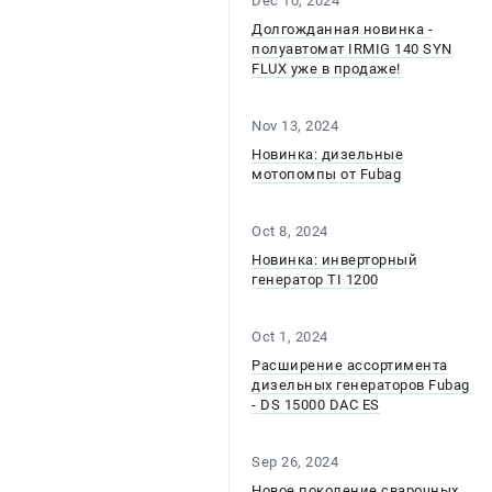
Dec 10, 2024
Долгожданная новинка -
полуавтомат IRMIG 140 SYN
FLUX уже в продаже!
Nov 13, 2024
Новинка: дизельные
мотопомпы от Fubag
Oct 8, 2024
Новинка: инверторный
генератор TI 1200
Oct 1, 2024
Расширение ассортимента
дизельных генераторов Fubag
- DS 15000 DAC ES
Sep 26, 2024
Новое поколение сварочных