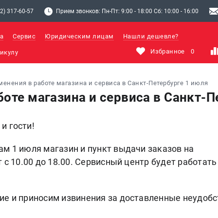
2) 317-60-57
Прием звонков: Пн-Пт: 9:00 - 18:00 Сб: 10:00 - 16:00
а
Сервис
Юридическим лицам
Нашли дешевле?
Избранное
0
менения в работе магазина и сервиса в Санкт-Петербурге 1 июля
оте магазина и сервиса в Санкт-П
и гости!
ам 1 июля магазин и пункт выдачи заказов на
 с 10.00 до 18.00. Сервисный центр будет работать
ие и приносим извинения за доставленные неудобс