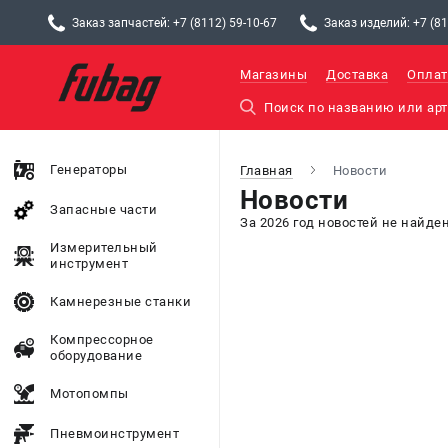
Заказ запчастей: +7 (8112) 59-10-67
Заказ изделий: +7 (81
Магазины
Доставка
Оплат
Генераторы
Главная
Новости
Новости
Запасные части
За 2026 год новостей не найде
Измерительный
инструмент
Камнерезные станки
Компрессорное
оборудование
Мотопомпы
Пневмоинструмент