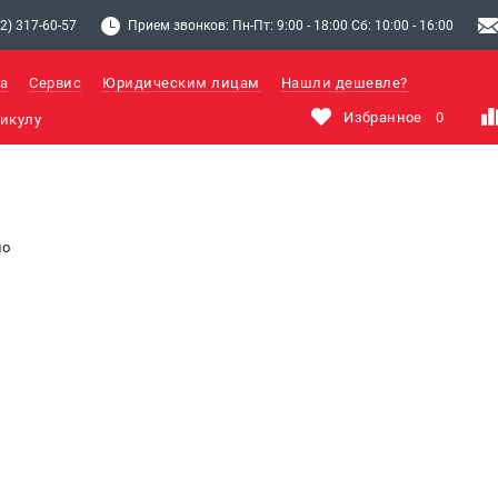
2) 317-60-57
Прием звонков: Пн-Пт: 9:00 - 18:00 Сб: 10:00 - 16:00
а
Сервис
Юридическим лицам
Нашли дешевле?
Избранное
0
но