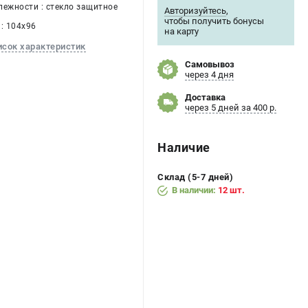
лежности : стекло защитное
Авторизуйтесь
,
чтобы получить бонусы
: 104х96
на карту
исок характеристик
Самовывоз
через 4 дня
Доставка
через 5 дней за 400 р.
Наличие
Склад (5-7 дней)
В наличии:
12 шт.