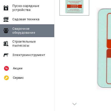
Пуско-зарядные
устройства
Садовая техника
Сварочное
оборудование
Строительные
пылесосы
Электроинструмент
Акции
Сервис