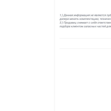
1.) Данная информация не является пу
дилера менять комплектацию, техничес
3.) Продавец снимает с себя ответстве
подбора клиентом запасных частей для