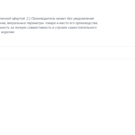
бличной офертой. 2.) Производитель может без уведомления
кие, визуальные параметры товара и место его производства.
нность за полную совместимость в случаях самостоятельного
 изделия.