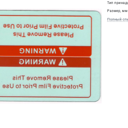
Тип принад
Размер, мм 
Полный сп