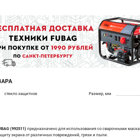
ВАРА
стекло защитное
Размер, мм
UBAG (992511)
предназначено для использования со сварочными маск
защиту экрана от различных повреждений, грязи и пыли.