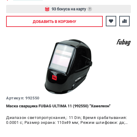
93 бонуса на карту
?
Авторизуйтесь
ДОБАВИТЬ
В КОРЗИНУ
Артикул: 992550
Маска сварщика FUBAG ULTIMA 11 (992550) "Хамелеон"
Диапазон светопропускания,: 11 Din; Время срабатывания:
0.0001 с; Размер экрана: 110х49 мм; Режим шлифовки: да;
Время переключения в светлое состояние: 0.35 с; Время
переключения в тёмное состояние: 1/20000 с