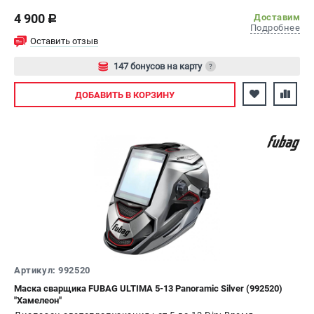
1/25000 с
4 900
Доставим
c
Подробнее
Оставить отзыв
147 бонусов на карту
?
Авторизуйтесь
ДОБАВИТЬ
В КОРЗИНУ
Артикул: 992520
Маска сварщика FUBAG ULTIMA 5-13 Panoramic Silver (992520)
"Хамелеон"