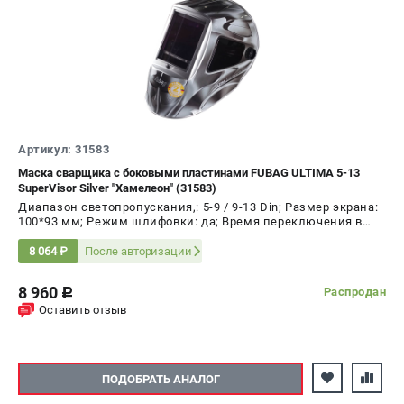
Артикул: 31583
Маска сварщика с боковыми пластинами FUBAG ULTIMA 5-13
SuperVisor Silver "Хамелеон" (31583)
Диапазон светопропускания,: 5-9 / 9-13 Din; Размер экрана:
100*93 мм; Режим шлифовки: да; Время переключения в
светлое состояние: 0.15-0.8 с
После авторизации
8 064 ₽
8 960
Распродан
c
Оставить отзыв
ПОДОБРАТЬ АНАЛОГ