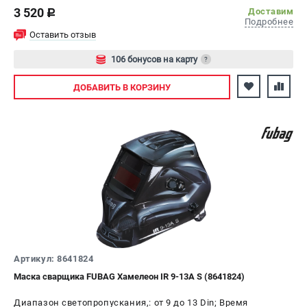
3 520
Доставим
c
Подробнее
Оставить отзыв
106 бонусов на карту
?
Авторизуйтесь
ДОБАВИТЬ
В КОРЗИНУ
Артикул: 8641824
Маска сварщика FUBAG Хамелеон IR 9-13A S (8641824)
Диапазон светопропускания,: от 9 до 13 Din; Время