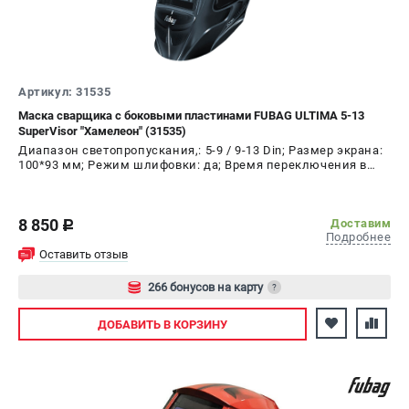
Артикул: 31535
Маска сварщика с боковыми пластинами FUBAG ULTIMA 5-13
SuperVisor "Хамелеон" (31535)
Диапазон светопропускания,: 5-9 / 9-13 Din; Размер экрана:
100*93 мм; Режим шлифовки: да; Время переключения в
светлое состояние: 0.15-0.8 с
8 850
Доставим
c
Подробнее
Оставить отзыв
266 бонусов на карту
?
Авторизуйтесь
ДОБАВИТЬ
В КОРЗИНУ