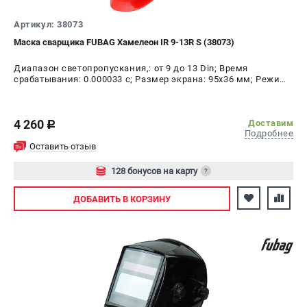
ЭЛЕКТРОСТАНЦИИ
Артикул: 38073
Генераторы бензиновые
Маска сварщика FUBAG Хамелеон IR 9-13R S (38073)
Генераторы дизельные
Диапазон светопропускания,: от 9 до 13 Din; Время
Генераторы инверторные
срабатывания: 0.000033 с; Размер экрана: 95х36 мм; Режим
Генераторы сварочные
шлифовки: да; Время переключения в светлое состояние:
0.15 - 0.8 с; Время переключения в тёмное состояние:
1/25000 с
4 260
ПОЛЕЗНЫЕ СТАТЬИ
Доставим
c
Подробнее
Как выбрать краскопульт?
Оставить отзыв
Как выбрать мотопомпу?
128 бонусов на карту
?
Как выбрать бензопилу?
Авторизуйтесь
Как выбрать компрессор?
ДОБАВИТЬ
В КОРЗИНУ
Как правильно выбрать генератор?
Как выбрать сварочный аппарат?
СВАРОЧНЫЕ АППАРАТЫ
Аппараты контактной сварки
Сварочные полуавтоматы MIG/MAG