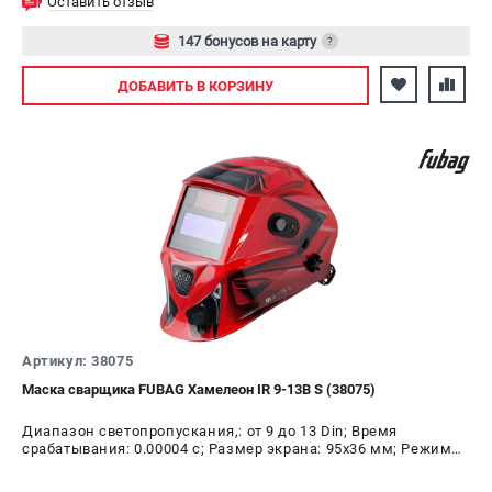
Оставить отзыв
147 бонусов на карту
?
Авторизуйтесь
ДОБАВИТЬ
В КОРЗИНУ
Артикул: 38075
Маска сварщика FUBAG Хамелеон IR 9-13B S (38075)
Диапазон светопропускания,: от 9 до 13 Din; Время
срабатывания: 0.00004 с; Размер экрана: 95х36 мм; Режим
шлифовки: да; Время переключения в светлое состояние:
0.15 - 0.80 с; Время переключения в тёмное состояние: