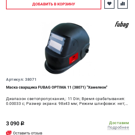
Авторизуйтесь
ДОБАВИТЬ
В КОРЗИНУ
Артикул: 38071
Маска сварщика FUBAG OPTIMA 11 (38071) "Хамелеон"
Диапазон светопропускания,: 11 Din; Время срабатывания:
0.00033 с; Размер экрана: 98х43 мм; Режим шлифовки: нет;
Время переключения в светлое состояние: 0.25 - 0.80 с;
Время переключения в тёмное состояние: 1/25000 с
3 090
Доставим
c
Подробнее
Оставить отзыв