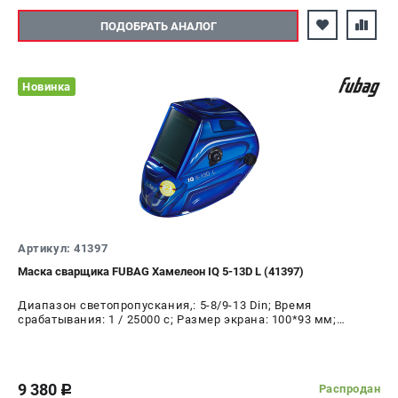
ПОДОБРАТЬ АНАЛОГ
Новинка
Артикул: 41397
Маска сварщика FUBAG Хамелеон IQ 5-13D L (41397)
Диапазон светопропускания,: 5-8/9-13 Din; Время
срабатывания: 1 / 25000 с; Размер экрана: 100*93 мм;
Режим шлифовки: да; Время переключения в светлое
состояние: 0.15 - 0.8 с; Время переключения в тёмное
состояние: 0.00004 с
9 380
Распродан
c