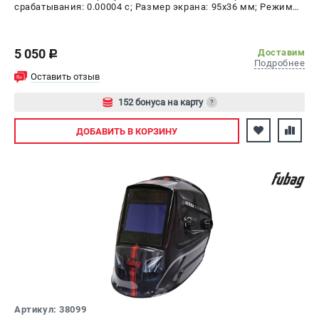
срабатывания: 0.00004 с; Размер экрана: 95х36 мм; Режим
шлифовки: да; Время переключения в светлое состояние:
0.15 - 0.80 с; Время переключения в тёмное состояние:
1/25000 с
5 050
Доставим
c
Подробнее
Оставить отзыв
152 бонуса на карту
?
Авторизуйтесь
ДОБАВИТЬ
В КОРЗИНУ
Артикул: 38099