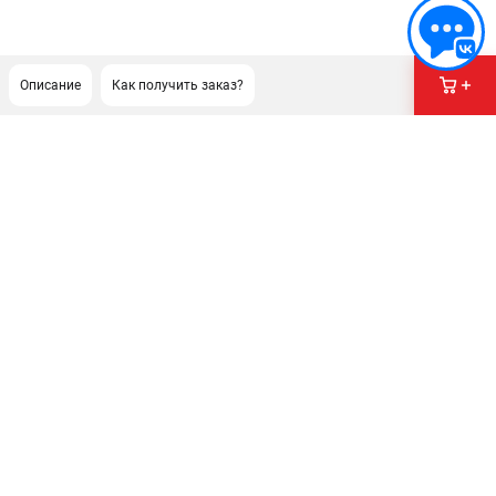
Описание
Как получить заказ?
ПОДДЕРЖКА
Сервисный центр
Как нас найти
ИНФОРМАЦИЯ
Юридическая информация
О бренде
Пользовательское соглашение
Способы оплаты