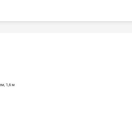
м, 1,6 м