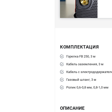
КОМПЛЕКТАЦИЯ
Горелка FB 250, 3 м
Кабель заземления, 3 м
Кабель с электрододержателе
Газовый шланг, 3 м
Ролик 0,6-0,8 мм, 0,8-1,0 мм
ОПИСАНИЕ