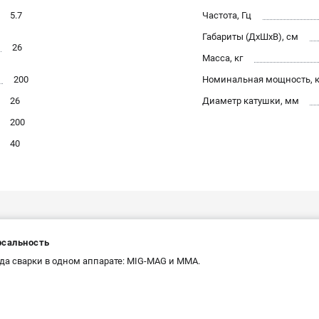
5.7
Частота, Гц
Габариты (ДхШхВ), см
26
Масса, кг
200
Номинальная мощность, 
26
Диаметр катушки, мм
200
40
рсальность
да сварки в одном аппарате: MIG-MAG и MMA.