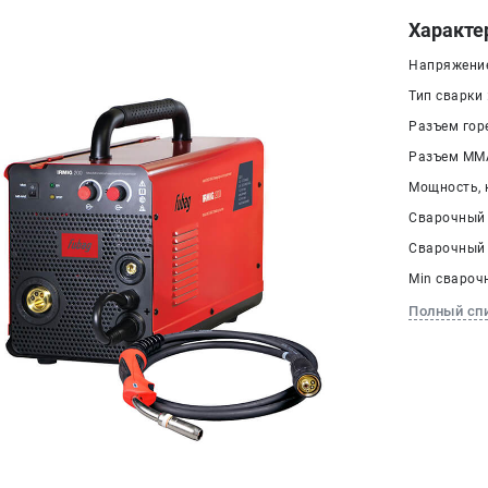
Характе
Напряжение 
Тип сварки
Разъем гор
Разъем ММА
Мощность, к
Сварочный 
Сварочный 
Min сварочн
Полный сп