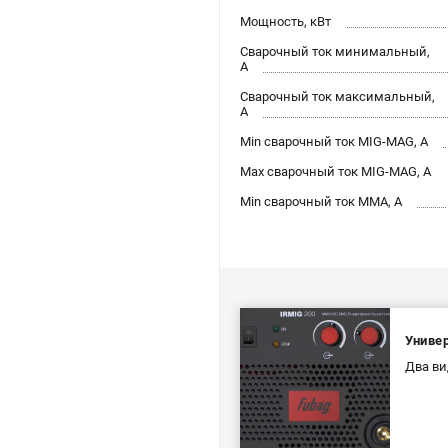
Мощность, кВт
Сварочный ток минимальный,
А
Сварочный ток максимальный,
А
Min сварочный ток MIG-MAG, А
Max сварочный ток MIG-MAG, А
Min сварочный ток ММА, А
Униве
Два ви