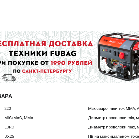
ВАРА
220
Max сварочный ток ММА, 
MIG/MAG, MMA
Диаметр проволоки min, 
EURO
Диаметр проволоки max, 
DX25
ПВ на максимальном токе