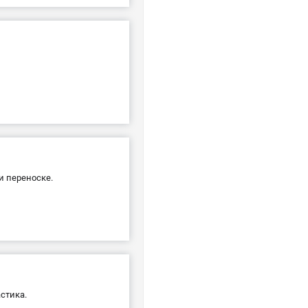
 переноске.
стика.