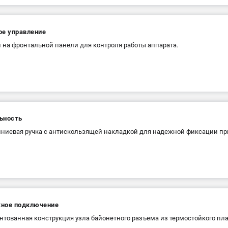
ое управление
и на фронтальной панели для контроля работы аппарата.
ьность
иевая ручка с антискользящей накладкой для надежной фиксации при
ное подключение
нтованная конструкция узла байонетного разъема из термостойкого пла