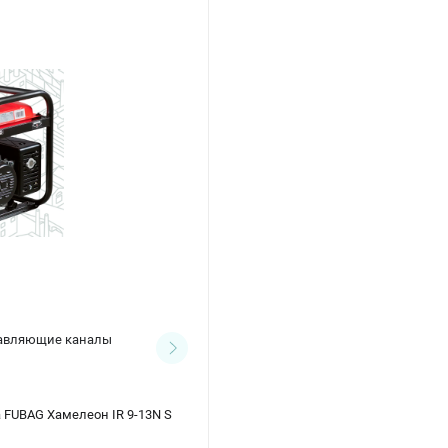
авляющие каналы
Контактные наконечники
(1)
 FUBAG Хамелеон IR 9-13N S