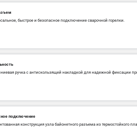
азъем
сальное, быстрое и безопасное подключение сварочной горелки.
ьность
иевая ручка с антискользящей накладкой для надежной фиксации при
ное подключение
нтованная конструкция узла байонетного разъема из термостойкого пла