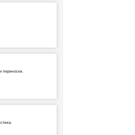
 переноске.
стика.