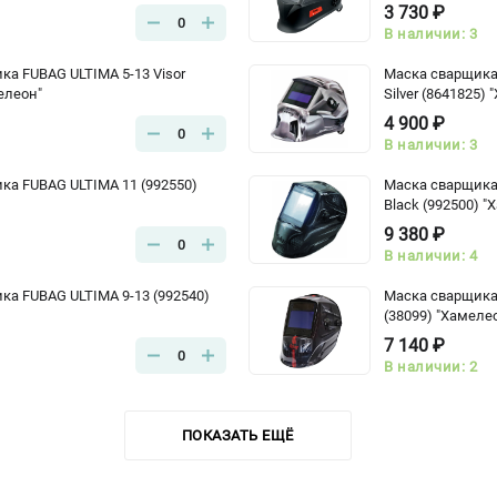
3 730 ₽
0
В наличии: 3
ка FUBAG ULTIMA 5-13 Visor
Маска сварщика
елеон"
Silver (8641825)
4 900 ₽
0
В наличии: 3
ка FUBAG ULTIMA 11 (992550)
Маска сварщика 
Black (992500) "
9 380 ₽
0
В наличии: 4
ка FUBAG ULTIMA 9-13 (992540)
Маска сварщика 
(38099) "Хамеле
7 140 ₽
0
В наличии: 2
ПОКАЗАТЬ ЕЩЁ