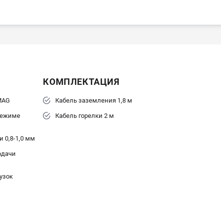
КОМПЛЕКТАЦИЯ
MAG
Кабель заземления 1,8 м
 режиме
Кабель горелки 2 м
 0,8-1,0 мм
одачи
узок