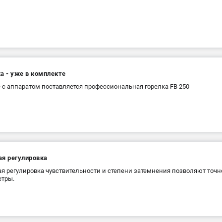
а - уже в комплекте
 с аппаратом поставляется профессиональная горелка FB 250
ая регулировка
я регулировка чувствительности и степени затемнения позволяют точ
етры.