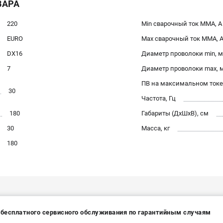
ВАРА
220
Min сварочный ток ММА, А
EURO
Max сварочный ток ММА, 
DX16
Диаметр проволоки min, 
7
Диаметр проволоки max, 
ПВ на максимальном токе
30
Частота, Гц
180
Габариты (ДхШхВ), см
30
Масса, кг
180
а бесплатного сервисного обслуживания по гарантийным случаям