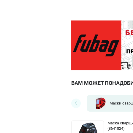
ВАМ МОЖЕТ ПОНАДОБ
Маски свар
Маска сварщи
(8641824)