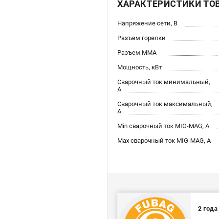
ХАРАКТЕРИСТИКИ ТО
Напряжение сети, В
Разъем горелки
Разъем ММА
Мощность, кВт
Сварочный ток минимальный,
А
Сварочный ток максимальный,
А
Min сварочный ток MIG-MAG, А
Max сварочный ток MIG-MAG, А
2 год