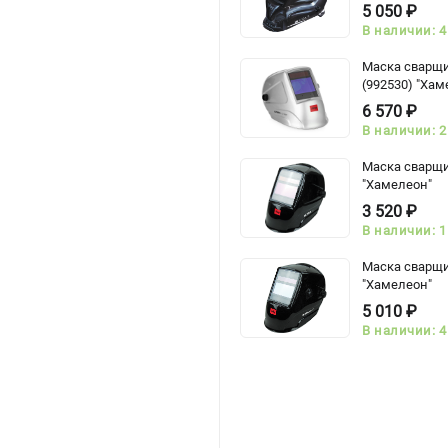
5 050 ₽
В наличии: 4
Маска сварщи
(992530) "Хам
6 570 ₽
В наличии: 2
Маска сварщи
"Хамелеон"
3 520 ₽
В наличии: 1
Маска сварщи
"Хамелеон"
5 010 ₽
В наличии: 4