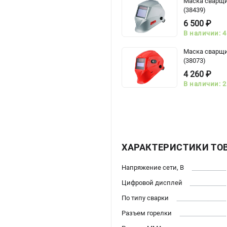
Маска сварщи
(38439)
6 500 ₽
В наличии: 4
Маска сварщи
(38073)
4 260 ₽
В наличии: 2
ХАРАКТЕРИСТИКИ ТО
Напряжение сети, В
Цифровой дисплей
По типу сварки
Разъем горелки