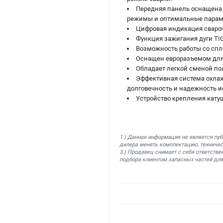
Передняя панель оснащена р
режимы и оптимальные парам
Цифровая индикация свароч
Функция зажигания дуги TIG-
Возможность работы со сп
Оснащен евроразъемом для 
Обладает легкой сменой по
Эффективная система охлаж
долговечность и надежность и
Устройство крепления катуш
1.) Данная информация не является пу
дилера менять комплектацию, техничес
3.) Продавец снимает с себя ответстве
подбора клиентом запасных частей для