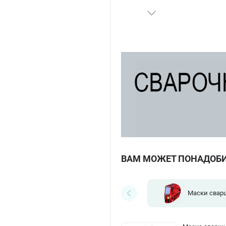
ВАМ МОЖЕТ ПОНАДОБ
Маски свар