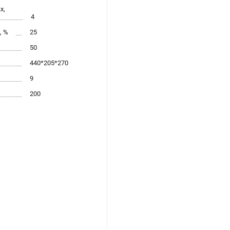
x,
4
, %
25
50
440*205*270
9
200