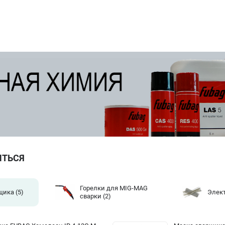
ИТЬСЯ
Горелки для MIG-MAG
щика
(5)
Элек
сварки
(2)