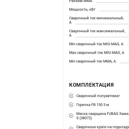
Разъем ММА
Мощность, кВт
Сварочный ток минимальный,
А
Сварочный ток максимальный,
А
Min сварочный ток MIG-MAG, А
Max сварочный ток MIG-MAG, А
Min сварочный ток ММА, А
КОМПЛЕКТАЦИЯ
Сварочный полуавтомат
Горелка FB 150 3 м
Маска сварщика FUBAG Хамел
S (38072)
Сварочные краги на подклад