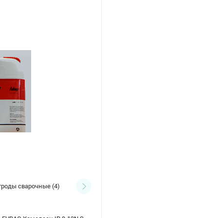
Аксессуары для масок
троды сварочные
(4)
сварщика
(1)