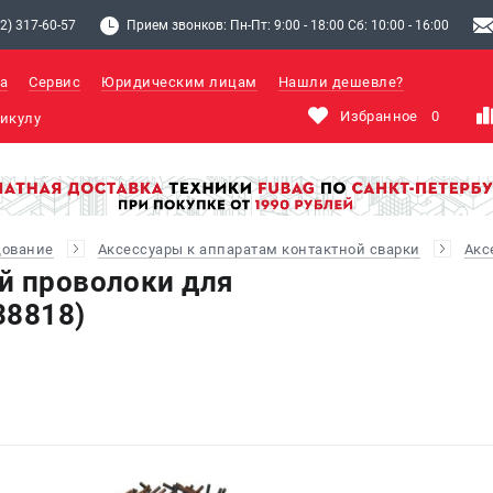
2) 317-60-57
Прием звонков: Пн-Пт: 9:00 - 18:00 Сб: 10:00 - 16:00
а
Сервис
Юридическим лицам
Нашли дешевле?
Избранное
0
дование
Аксессуары к аппаратам контактной сварки
Акс
й проволоки для
38818)