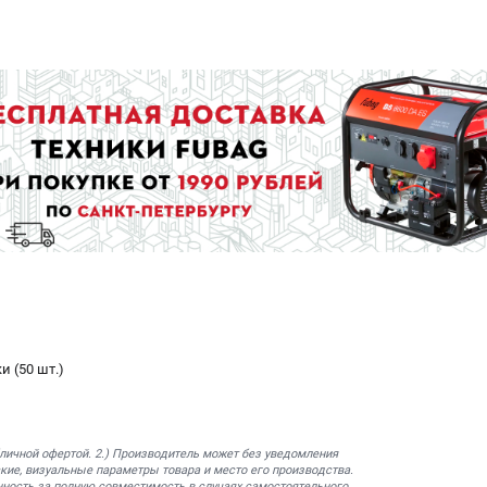
 (50 шт.)
бличной офертой. 2.) Производитель может без уведомления
кие, визуальные параметры товара и место его производства.
нность за полную совместимость в случаях самостоятельного