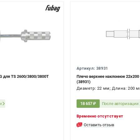
Артикул: 38931
G для TS 2600/3800/3800T
Плечо верхнее наклонное 22х200
(38931)
Диаметр: 22 мм; Длина: 200 м
и
После авторизации
18 657 ₽
Временно отсутствует
Оставить отзыв