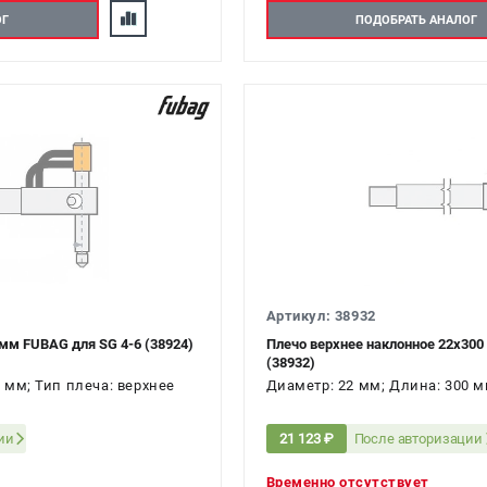
ОГ
ПОДОБРАТЬ АНАЛОГ
Артикул: 38932
мм FUBAG для SG 4-6 (38924)
Плечо верхнее наклонное 22х300
(38932)
 мм; Тип плеча: верхнее
Диаметр: 22 мм; Длина: 300 м
ии
После авторизации
21 123 ₽
Временно отсутствует