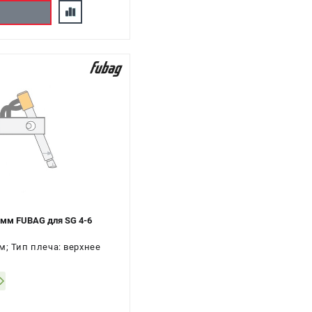
 мм FUBAG для SG 4-6
м; Тип плеча: верхнее