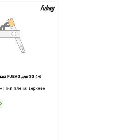
 мм FUBAG для SG 4-6
м; Тип плеча: верхнее