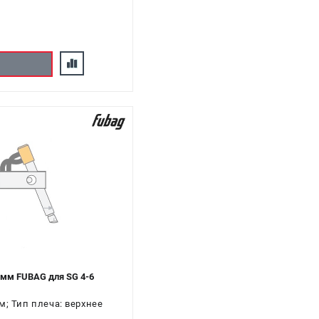
 мм FUBAG для SG 4-6
м; Тип плеча: верхнее