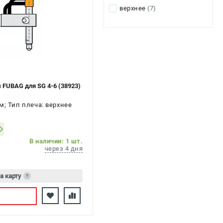
верхнее
(7)
 FUBAG для SG 4-6 (38923)
м; Тип плеча: верхнее
В наличии: 1 шт.
через 4 дня
а карту
?
сь