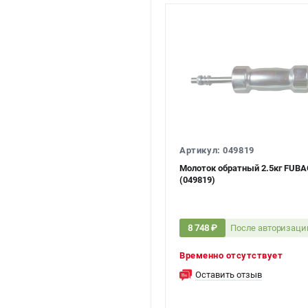
Артикул: 049819
Молоток обратный 2.5кг FUBA
(049819)
После авторизаци
8 748 ₽
Временно отсутствует
Оставить отзыв