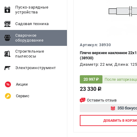
Пуско-зарядные
устройства
Садовая техника
Сварочное
оборудование
Артикул: 38930
Строительные
Плечо верхнее наклонное 22х
пылесосы
(38930)
Диаметр: 22 мм; Длина: 125
Электроинструмент
После авторизац
20 997 ₽
Акции
23 330
c
Сервис
Оставить отзыв
350 бонусо
Авторизу
ДОБАВИТЬ
В КОРЗИ