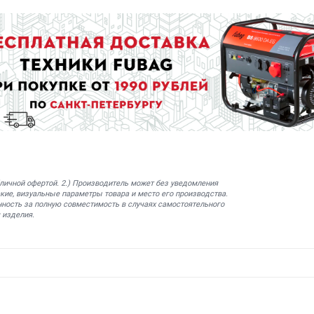
бличной офертой. 2.) Производитель может без уведомления
кие, визуальные параметры товара и место его производства.
нность за полную совместимость в случаях самостоятельного
 изделия.