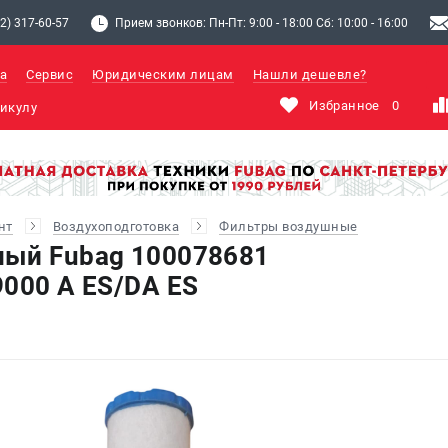
2) 317-60-57
Прием звонков: Пн-Пт: 9:00 - 18:00 Сб: 10:00 - 16:00
а
Сервис
Юридическим лицам
Нашли дешевле?
Избранное
0
нт
Воздухоподготовка
Фильтры воздушные
ный Fubag 100078681
9000 A ES/DA ES