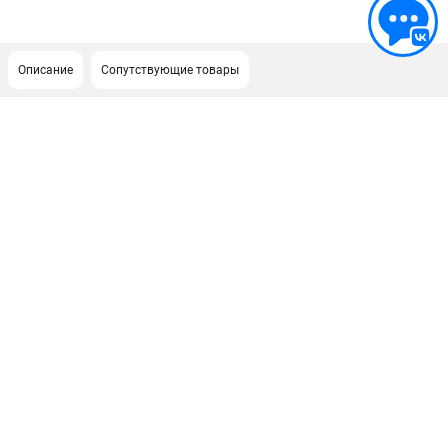
Описание
Сопутствующие товары
ПОДДЕРЖКА
Сервисный центр
Как нас найти
ИНФОРМАЦИЯ
Юридическая информация
О бренде
Пользовательское соглашение
Способы оплаты