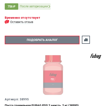
После авторизации
756 ₽
Временно отсутствует
Оставить отзыв
ПОДОБРАТЬ АНАЛОГ
Артикул: 38995
Паста травильная FUBAG PSS 2 +кисть, 2 кг (38995)