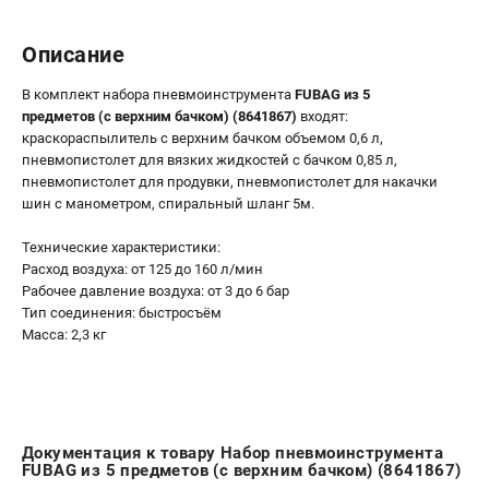
Описание
В комплект набора пневмоинструмента
FUBAG из 5
предметов (с верхним бачком) (8641867)
входят:
краскораспылитель с верхним бачком объемом 0,6 л,
пневмопистолет для вязких жидкостей с бачком 0,85 л,
пневмопистолет для продувки, пневмопистолет для накачки
шин с манометром, спиральный шланг 5м.
Технические характеристики:
Расход воздуха: от 125 до 160 л/мин
Рабочее давление воздуxа: от 3 до 6 бар
Тип соединения: быстросъём
Масса: 2,3 кг
Документация к товару Набор пневмоинструмента
FUBAG из 5 предметов (с верхним бачком) (8641867)