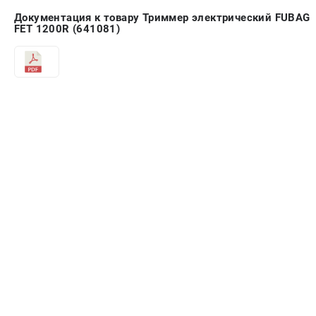
Документация к товару Триммер электрический FUBAG
FET 1200R (641081)