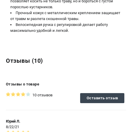
позволяет косить не только траву, но и бороться с густой
порослью кустарников.
Прочный кожух с металлическим креплением защищает
от травм м разлета скошенной травы.
Велосипедная ручка с регулировкой делает работу
максимально удобной и легкой.
Отзывы (10)
Отзывы о товаре
10 отзывов
Оставить отзыв
Юрий Л.
8/22/21