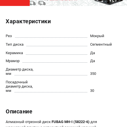
ЭЛЕКТРОСТАНЦИИ
Характеристики
Генераторы бензиновые
Генераторы дизельные
Генераторы инверторные
Рез
Мокрый
Генераторы сварочные
Тип диска
Сегментный
Керамика
Да
ПОЛЕЗНЫЕ СТАТЬИ
Мрамор
Да
Как выбрать краскопульт?
Диаметр диска,
мм
350
Как выбрать мотопомпу?
Как выбрать бензопилу?
Посадочный
диаметр диска,
Как выбрать компрессор?
мм
30
Как правильно выбрать генератор?
Как выбрать сварочный аппарат?
Описание
СВАРОЧНЫЕ АППАРАТЫ
Алмазный отрезной диск
FUBAG MH-I (58222-6)
для
Аппараты контактной сварки