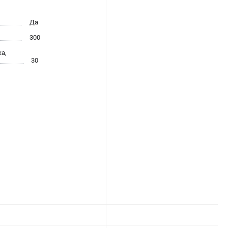
Да
300
а,
30