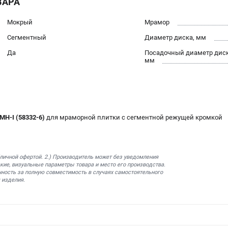
ВАРА
Мокрый
Мрамор
Сегментный
Диаметр диска, мм
Да
Посадочный диаметр диск
мм
MH-I (58332-6)
для мраморной плитки с сегментной режущей кромкой
бличной офертой. 2.) Производитель может без уведомления
кие, визуальные параметры товара и место его производства.
нность за полную совместимость в случаях самостоятельного
 изделия.