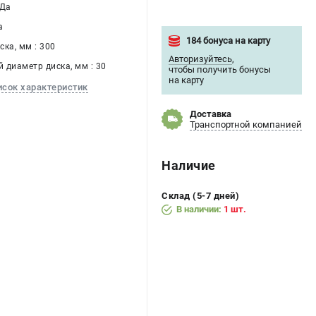
 Да
а
184 бонуса на карту
ка, мм : 300
Авторизуйтесь
,
 диаметр диска, мм : 30
чтобы получить бонусы
на карту
исок характеристик
Доставка
Транспортной компанией
Наличие
Склад (5-7 дней)
В наличии:
1 шт.