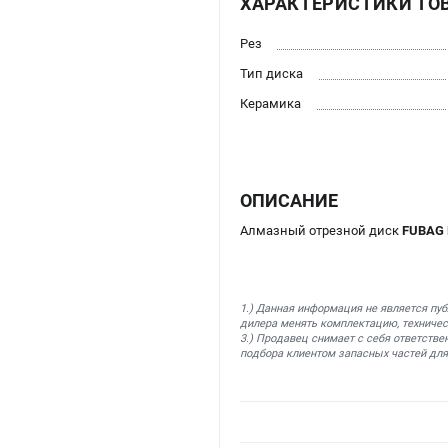
ХАРАКТЕРИСТИКИ ТО
Рез
Тип диска
Керамика
ОПИСАНИЕ
Алмазный отрезной диск
FUBAG 
1.) Данная информация не является пу
дилера менять комплектацию, техничес
3.) Продавец снимает с себя ответстве
подбора клиентом запасных частей для