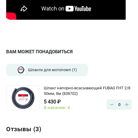
ВАМ МОЖЕТ ПОНАДОБИТЬСЯ
Шланги для мотопомп
(1)
Шланг напорно-всасывающий FUBAG FHT 2/8
50мм, 8м (838702)
5 430 ₽
0
В наличии: 4
Отзывы (3)