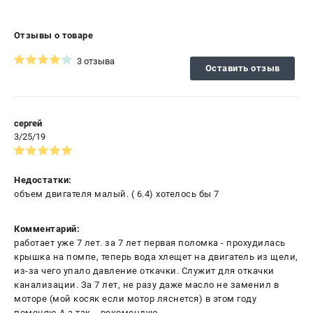
Отзывы о товаре
3 отзыва
Оставить отзыв
сергей
3/25/19
Недостатки:
объем двигателя малый. ( 6.4) хотелось бы 7
Комментарий:
работает уже 7 лет. за 7 лет первая поломка - прохудилась
крышка на помпе, теперь вода хлещет на двигатель из щели,
из-за чего упало давление откачки. Служит для откачки
канализации. За 7 лет, не разу даже масло не заменил в
моторе (мой косяк если мотор ляснется) в этом году
поменяю.А а так... рекомендую.