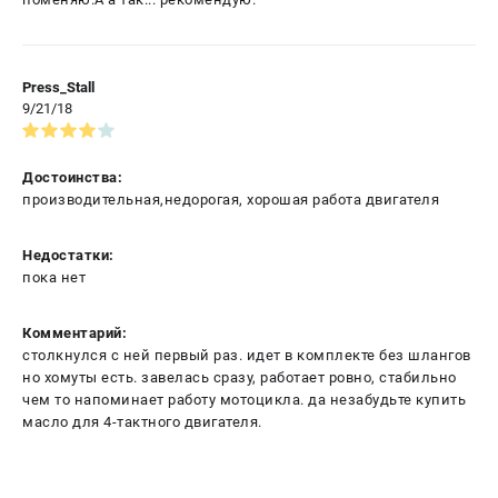
Press_Stall
9/21/18
Достоинства:
производительная,недорогая, хорошая работа двигателя
Недостатки:
пока нет
Комментарий:
столкнулся с ней первый раз. идет в комплекте без шлангов
но хомуты есть. завелась сразу, работает ровно, стабильно
чем то напоминает работу мотоцикла. да незабудьте купить
масло для 4-тактного двигателя.