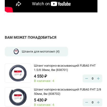
ВАМ МОЖЕТ ПОНАДОБИТЬСЯ
Шланги для мотопомп
(4)
Шланг напорно-всасывающий FUBAG FHT
1.5/8 38мм, 8м (838701)
4 550 ₽
0
В наличии: 4
Шланг напорно-всасывающий FUBAG FHT 2/8
50мм, 8м (838702)
5 430 ₽
0
В наличии: 4