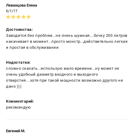
Леванцова Елена
6/1/17
Достоинства:
Заводится без проблем...не очень шумная....бочку 200 литров
накачивает в момент...просто монстр...действительно легкая
и простая в обслуживании
Недостатки:
сложно сказать...использую мало времени...ну может не
очень удобный диаметр входного и выходного
отверстия....хотя при такой мощности возможно другого не
дано )))
Комментарий:
рекомендую
Евгений М.