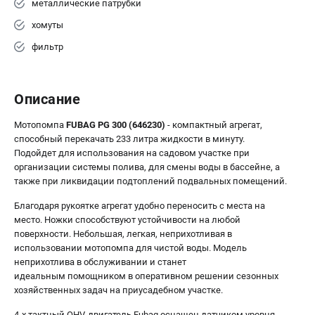
металлические патрубки
хомуты
фильтр
Описание
Мотопомпа
FUBAG PG 300 (646230)
- компактный агрегат,
способный перекачать 233 литра жидкости в минуту.
Подойдет для использования на садовом участке при
организации системы полива, для смены воды в бассейне, а
также при ликвидации подтоплений подвальных помещений.
Благодаря рукоятке агрегат удобно переносить с места на
место. Ножки способствуют устойчивости на любой
поверхности. Небольшая, легкая, неприхотливая в
использовании мотопомпа для чистой воды. Модель
неприхотлива в обслуживании и станет
идеальным помощником в оперативном решении сезонных
хозяйственных задач на приусадебном участке.
4-х тактный OHV-двигатель Fubag оснащен датчиком уровня