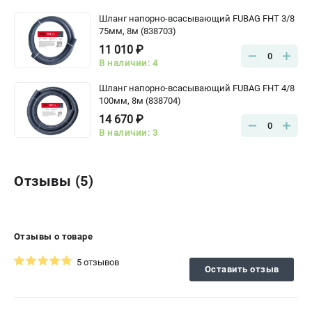
Шланг напорно-всасывающий FUBAG FHT 3/8
75мм, 8м (838703)
11 010 ₽
0
В наличии: 4
Шланг напорно-всасывающий FUBAG FHT 4/8
100мм, 8м (838704)
14 670 ₽
0
В наличии: 3
Отзывы (5)
Отзывы о товаре
5 отзывов
Оставить отзыв