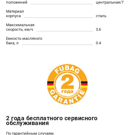
положений
центральная/7
Материал
корпуса
сталь
Максимальная
скорость, км/ч
3.6
Емкость масляного
бака, л
0.4
2 года бесплатного сервисного
обслуживания
По гарантийным случаям.